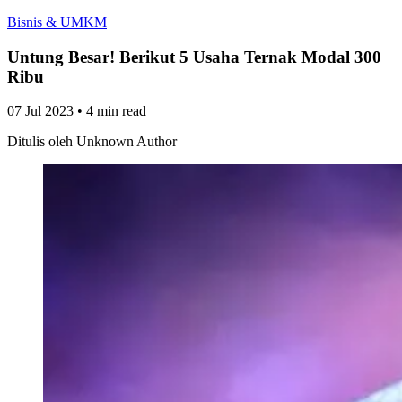
Bisnis & UMKM
Untung Besar! Berikut 5 Usaha Ternak Modal 300
Ribu
07 Jul 2023
•
4 min read
Ditulis oleh
Unknown Author