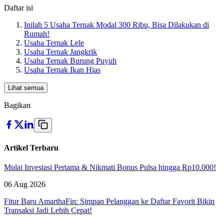
Daftar isi
Inilah 5 Usaha Ternak Modal 300 Ribu, Bisa Dilakukan di
Rumah!
Usaha Ternak Lele
Usaha Ternak Jangkrik
Usaha Ternak Burung Puyuh
Usaha Ternak Ikan Hias
Lihat semua
Bagikan
Artikel Terbaru
Mulai Investasi Pertama & Nikmati Bonus Pulsa hingga Rp10.000!
06 Aug 2026
Fitur Baru AmarthaFin: Simpan Pelanggan ke Daftar Favorit Bikin
Transaksi Jadi Lebih Cepat!