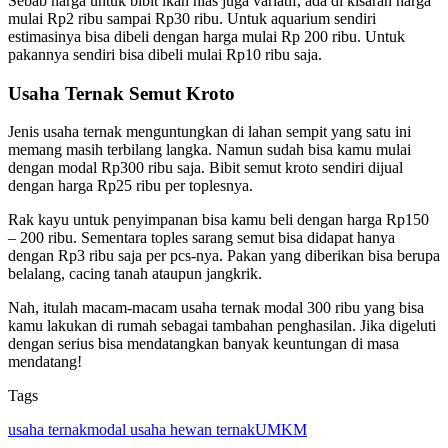
Sebab harga untuk bibit ikan hias juga variatif, ada di kisaran harga
mulai Rp2 ribu sampai Rp30 ribu. Untuk aquarium sendiri
estimasinya bisa dibeli dengan harga mulai Rp 200 ribu. Untuk
pakannya sendiri bisa dibeli mulai Rp10 ribu saja.
Usaha Ternak Semut Kroto
Jenis usaha ternak menguntungkan di lahan sempit yang satu ini
memang masih terbilang langka. Namun sudah bisa kamu mulai
dengan modal Rp300 ribu saja. Bibit semut kroto sendiri dijual
dengan harga Rp25 ribu per toplesnya.
Rak kayu untuk penyimpanan bisa kamu beli dengan harga Rp150
– 200 ribu. Sementara toples sarang semut bisa didapat hanya
dengan Rp3 ribu saja per pcs-nya. Pakan yang diberikan bisa berupa
belalang, cacing tanah ataupun jangkrik.
Nah, itulah macam-macam usaha ternak modal 300 ribu yang bisa
kamu lakukan di rumah sebagai tambahan penghasilan. Jika digeluti
dengan serius bisa mendatangkan banyak keuntungan di masa
mendatang!
Tags
usaha ternak
modal usaha hewan ternak
UMKM