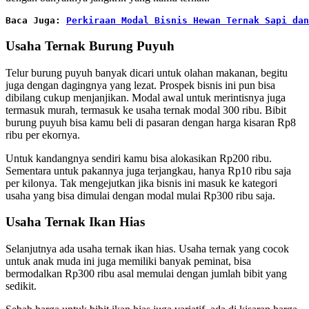
Baca Juga: 
Perkiraan Modal Bisnis Hewan Ternak Sapi dan
Usaha Ternak Burung Puyuh
Telur burung puyuh banyak dicari untuk olahan makanan, begitu
juga dengan dagingnya yang lezat. Prospek bisnis ini pun bisa
dibilang cukup menjanjikan. Modal awal untuk merintisnya juga
termasuk murah, termasuk ke usaha ternak modal 300 ribu. Bibit
burung puyuh bisa kamu beli di pasaran dengan harga kisaran Rp8
ribu per ekornya.
Untuk kandangnya sendiri kamu bisa alokasikan Rp200 ribu.
Sementara untuk pakannya juga terjangkau, hanya Rp10 ribu saja
per kilonya. Tak mengejutkan jika bisnis ini masuk ke kategori
usaha yang bisa dimulai dengan modal mulai Rp300 ribu saja.
Usaha Ternak Ikan Hias
Selanjutnya ada usaha ternak ikan hias. Usaha ternak yang cocok
untuk anak muda ini juga memiliki banyak peminat, bisa
bermodalkan Rp300 ribu asal memulai dengan jumlah bibit yang
sedikit.