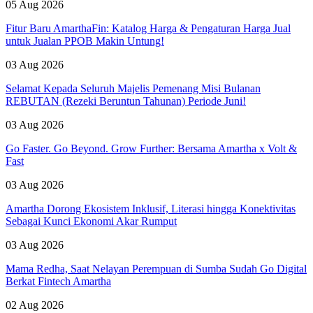
05 Aug 2026
Fitur Baru AmarthaFin: Katalog Harga & Pengaturan Harga Jual
untuk Jualan PPOB Makin Untung!
03 Aug 2026
Selamat Kepada Seluruh Majelis Pemenang Misi Bulanan
REBUTAN (Rezeki Beruntun Tahunan) Periode Juni!
03 Aug 2026
Go Faster. Go Beyond. Grow Further: Bersama Amartha x Volt &
Fast
03 Aug 2026
Amartha Dorong Ekosistem Inklusif, Literasi hingga Konektivitas
Sebagai Kunci Ekonomi Akar Rumput
03 Aug 2026
Mama Redha, Saat Nelayan Perempuan di Sumba Sudah Go Digital
Berkat Fintech Amartha
02 Aug 2026