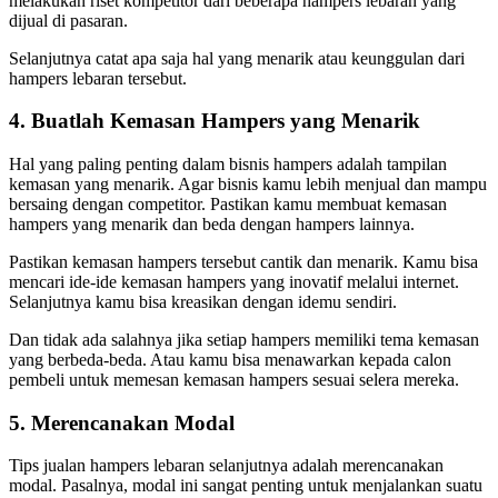
melakukan riset kompetitor dari beberapa hampers lebaran yang
dijual di pasaran.
Selanjutnya catat apa saja hal yang menarik atau keunggulan dari
hampers lebaran tersebut.
4. Buatlah Kemasan Hampers yang Menarik
Hal yang paling penting dalam bisnis hampers adalah tampilan
kemasan yang menarik. Agar bisnis kamu lebih menjual dan mampu
bersaing dengan competitor. Pastikan kamu membuat kemasan
hampers yang menarik dan beda dengan hampers lainnya.
Pastikan kemasan hampers tersebut cantik dan menarik. Kamu bisa
mencari ide-ide kemasan hampers yang inovatif melalui internet.
Selanjutnya kamu bisa kreasikan dengan idemu sendiri.
Dan tidak ada salahnya jika setiap hampers memiliki tema kemasan
yang berbeda-beda. Atau kamu bisa menawarkan kepada calon
pembeli untuk memesan kemasan hampers sesuai selera mereka.
5. Merencanakan Modal
Tips jualan hampers lebaran selanjutnya adalah merencanakan
modal. Pasalnya, modal ini sangat penting untuk menjalankan suatu