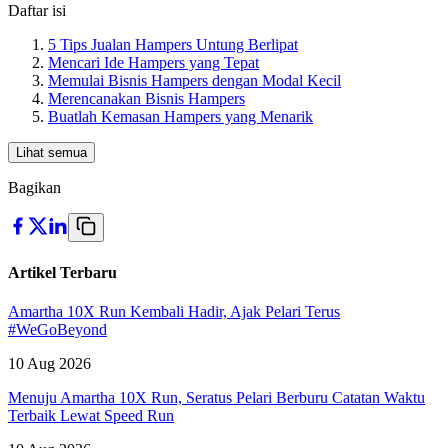
Daftar isi
5 Tips Jualan Hampers Untung Berlipat
Mencari Ide Hampers yang Tepat
Memulai Bisnis Hampers dengan Modal Kecil
Merencanakan Bisnis Hampers
Buatlah Kemasan Hampers yang Menarik
Lihat semua
Bagikan
Artikel Terbaru
Amartha 10X Run Kembali Hadir, Ajak Pelari Terus
#WeGoBeyond
10 Aug 2026
Menuju Amartha 10X Run, Seratus Pelari Berburu Catatan Waktu
Terbaik Lewat Speed Run