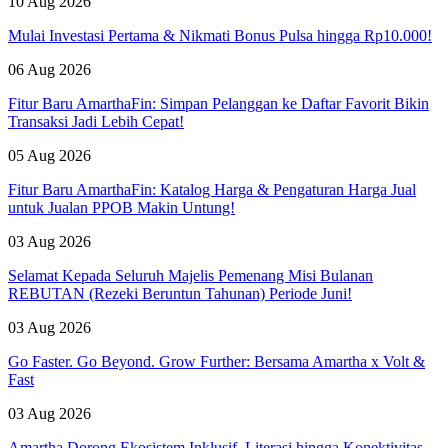
10 Aug 2026
Mulai Investasi Pertama & Nikmati Bonus Pulsa hingga Rp10.000!
06 Aug 2026
Fitur Baru AmarthaFin: Simpan Pelanggan ke Daftar Favorit Bikin
Transaksi Jadi Lebih Cepat!
05 Aug 2026
Fitur Baru AmarthaFin: Katalog Harga & Pengaturan Harga Jual
untuk Jualan PPOB Makin Untung!
03 Aug 2026
Selamat Kepada Seluruh Majelis Pemenang Misi Bulanan
REBUTAN (Rezeki Beruntun Tahunan) Periode Juni!
03 Aug 2026
Go Faster. Go Beyond. Grow Further: Bersama Amartha x Volt &
Fast
03 Aug 2026
Amartha Dorong Ekosistem Inklusif, Literasi hingga Konektivitas