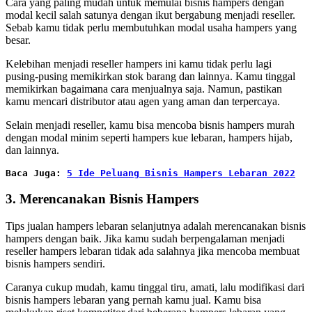
Cara yang paling mudah untuk memulai bisnis hampers dengan
modal kecil salah satunya dengan ikut bergabung menjadi reseller.
Sebab kamu tidak perlu membutuhkan modal usaha hampers yang
besar.
Kelebihan menjadi reseller hampers ini kamu tidak perlu lagi
pusing-pusing memikirkan stok barang dan lainnya. Kamu tinggal
memikirkan bagaimana cara menjualnya saja. Namun, pastikan
kamu mencari distributor atau agen yang aman dan terpercaya.
Selain menjadi reseller, kamu bisa mencoba bisnis hampers murah
dengan modal minim seperti hampers kue lebaran, hampers hijab,
dan lainnya.
Baca Juga:
5 Ide Peluang Bisnis Hampers Lebaran 2022
3. Merencanakan Bisnis Hampers
Tips jualan hampers lebaran selanjutnya adalah merencanakan bisnis
hampers dengan baik. Jika kamu sudah berpengalaman menjadi
reseller hampers lebaran tidak ada salahnya jika mencoba membuat
bisnis hampers sendiri.
Caranya cukup mudah, kamu tinggal tiru, amati, lalu modifikasi dari
bisnis hampers lebaran yang pernah kamu jual. Kamu bisa