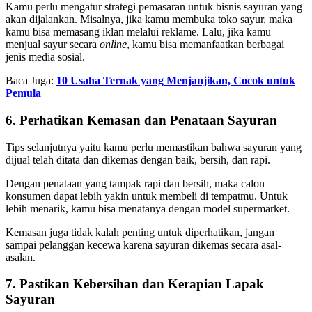
Kamu perlu mengatur strategi pemasaran untuk bisnis sayuran yang
akan dijalankan. Misalnya, jika kamu membuka toko sayur, maka
kamu bisa memasang iklan melalui reklame. Lalu, jika kamu
menjual sayur secara
online
, kamu bisa memanfaatkan berbagai
jenis media sosial.
Baca Juga:
10 Usaha Ternak yang Menjanjikan, Cocok untuk
Pemula
6. Perhatikan Kemasan dan Penataan Sayuran
Tips selanjutnya yaitu kamu perlu memastikan bahwa sayuran yang
dijual telah ditata dan dikemas dengan baik, bersih, dan rapi.
Dengan penataan yang tampak rapi dan bersih, maka calon
konsumen dapat lebih yakin untuk membeli di tempatmu. Untuk
lebih menarik, kamu bisa menatanya dengan model supermarket.
Kemasan juga tidak kalah penting untuk diperhatikan, jangan
sampai pelanggan kecewa karena sayuran dikemas secara asal-
asalan.
7. Pastikan Kebersihan dan Kerapian Lapak
Sayuran