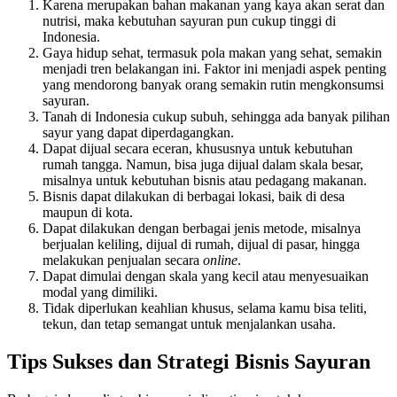
Karena merupakan bahan makanan yang kaya akan serat dan
nutrisi, maka kebutuhan sayuran pun cukup tinggi di
Indonesia.
Gaya hidup sehat, termasuk pola makan yang sehat, semakin
menjadi tren belakangan ini. Faktor ini menjadi aspek penting
yang mendorong banyak orang semakin rutin mengkonsumsi
sayuran.
Tanah di Indonesia cukup subuh, sehingga ada banyak pilihan
sayur yang dapat diperdagangkan.
Dapat dijual secara eceran, khususnya untuk kebutuhan
rumah tangga. Namun, bisa juga dijual dalam skala besar,
misalnya untuk kebutuhan bisnis atau pedagang makanan.
Bisnis dapat dilakukan di berbagai lokasi, baik di desa
maupun di kota.
Dapat dilakukan dengan berbagai jenis metode, misalnya
berjualan keliling, dijual di rumah, dijual di pasar, hingga
melakukan penjualan secara
online
.
Dapat dimulai dengan skala yang kecil atau menyesuaikan
modal yang dimiliki.
Tidak diperlukan keahlian khusus, selama kamu bisa teliti,
tekun, dan tetap semangat untuk menjalankan usaha.
Tips Sukses dan Strategi Bisnis Sayuran