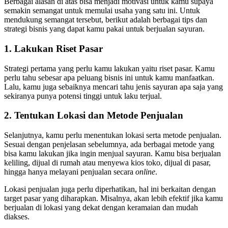
Berbagai alasan di atas bisa menjadi motivasi untuk kamu supaya
semakin semangat untuk memulai usaha yang satu ini. Untuk
mendukung semangat tersebut, berikut adalah berbagai tips dan
strategi bisnis yang dapat kamu pakai untuk berjualan sayuran.
1. Lakukan Riset Pasar
Strategi pertama yang perlu kamu lakukan yaitu riset pasar. Kamu
perlu tahu sebesar apa peluang bisnis ini untuk kamu manfaatkan.
Lalu, kamu juga sebaiknya mencari tahu jenis sayuran apa saja yang
sekiranya punya potensi tinggi untuk laku terjual.
2. Tentukan Lokasi dan Metode Penjualan
Selanjutnya, kamu perlu menentukan lokasi serta metode penjualan.
Sesuai dengan penjelasan sebelumnya, ada berbagai metode yang
bisa kamu lakukan jika ingin menjual sayuran. Kamu bisa berjualan
keliling, dijual di rumah atau menyewa kios toko, dijual di pasar,
hingga hanya melayani penjualan secara
online
.
Lokasi penjualan juga perlu diperhatikan, hal ini berkaitan dengan
target pasar yang diharapkan. Misalnya, akan lebih efektif jika kamu
berjualan di lokasi yang dekat dengan keramaian dan mudah
diakses.