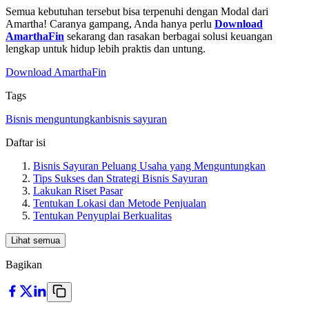
Semua kebutuhan tersebut bisa terpenuhi dengan Modal dari
Amartha! Caranya gampang, Anda hanya perlu
Download
AmarthaFin
sekarang dan rasakan berbagai solusi keuangan
lengkap untuk hidup lebih praktis dan untung.
Download AmarthaFin
Tags
Bisnis menguntungkan
bisnis sayuran
Daftar isi
Bisnis Sayuran Peluang Usaha yang Menguntungkan
Tips Sukses dan Strategi Bisnis Sayuran
Lakukan Riset Pasar
Tentukan Lokasi dan Metode Penjualan
Tentukan Penyuplai Berkualitas
Lihat semua
Bagikan