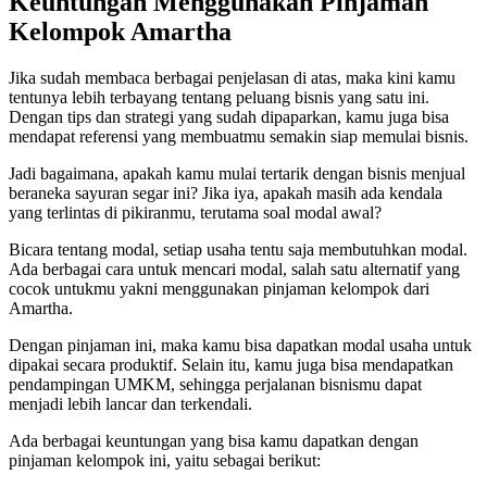
Keuntungan Menggunakan Pinjaman
Kelompok Amartha
Jika sudah membaca berbagai penjelasan di atas, maka kini kamu
tentunya lebih terbayang tentang peluang bisnis yang satu ini.
Dengan tips dan strategi yang sudah dipaparkan, kamu juga bisa
mendapat referensi yang membuatmu semakin siap memulai bisnis.
Jadi bagaimana, apakah kamu mulai tertarik dengan bisnis menjual
beraneka sayuran segar ini? Jika iya, apakah masih ada kendala
yang terlintas di pikiranmu, terutama soal modal awal?
Bicara tentang modal, setiap usaha tentu saja membutuhkan modal.
Ada berbagai cara untuk mencari modal, salah satu alternatif yang
cocok untukmu yakni menggunakan pinjaman kelompok dari
Amartha.
Dengan pinjaman ini, maka kamu bisa dapatkan modal usaha untuk
dipakai secara produktif. Selain itu, kamu juga bisa mendapatkan
pendampingan UMKM, sehingga perjalanan bisnismu dapat
menjadi lebih lancar dan terkendali.
Ada berbagai keuntungan yang bisa kamu dapatkan dengan
pinjaman kelompok ini, yaitu sebagai berikut: