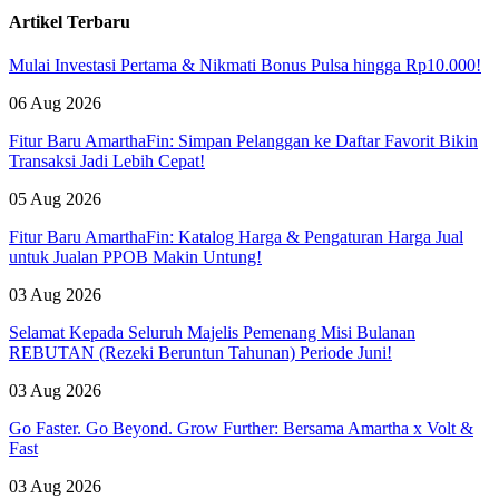
Artikel Terbaru
Mulai Investasi Pertama & Nikmati Bonus Pulsa hingga Rp10.000!
06 Aug 2026
Fitur Baru AmarthaFin: Simpan Pelanggan ke Daftar Favorit Bikin
Transaksi Jadi Lebih Cepat!
05 Aug 2026
Fitur Baru AmarthaFin: Katalog Harga & Pengaturan Harga Jual
untuk Jualan PPOB Makin Untung!
03 Aug 2026
Selamat Kepada Seluruh Majelis Pemenang Misi Bulanan
REBUTAN (Rezeki Beruntun Tahunan) Periode Juni!
03 Aug 2026
Go Faster. Go Beyond. Grow Further: Bersama Amartha x Volt &
Fast
03 Aug 2026