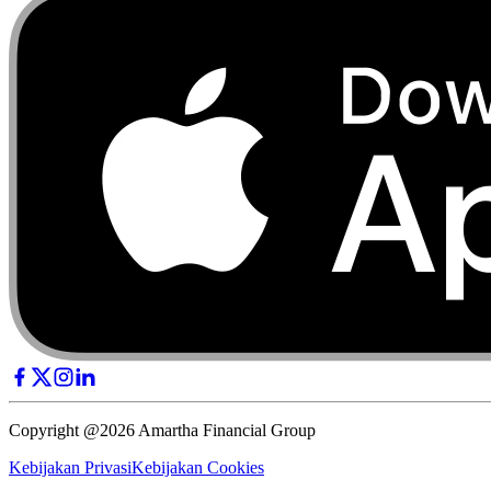
Copyright @2026 Amartha Financial Group
Kebijakan Privasi
Kebijakan Cookies