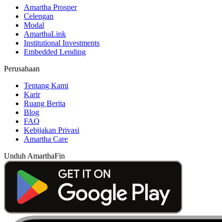
Amartha Prosper
Celengan
Modal
AmarthaLink
Institutional Investments
Embedded Lending
Perusahaan
Tentang Kami
Karir
Ruang Berita
Blog
FAQ
Kebijakan Privasi
Amartha Care
Unduh AmarthaFin