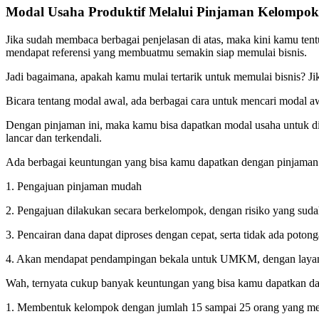
Modal Usaha Produktif Melalui Pinjaman Kelompo
Jika sudah membaca berbagai penjelasan di atas, maka kini kamu ten
mendapat referensi yang membuatmu semakin siap memulai bisnis.
Jadi bagaimana, apakah kamu mulai tertarik untuk memulai bisnis? J
Bicara tentang modal awal, ada berbagai cara untuk mencari modal a
Dengan pinjaman ini, maka kamu bisa dapatkan modal usaha untuk di
lancar dan terkendali.
Ada berbagai keuntungan yang bisa kamu dapatkan dengan pinjaman k
1. Pengajuan pinjaman mudah
2. Pengajuan dilakukan secara berkelompok, dengan risiko yang suda
3. Pencairan dana dapat diproses dengan cepat, serta tidak ada potong
4. Akan mendapat pendampingan bekala untuk UMKM, dengan laya
Wah, ternyata cukup banyak keuntungan yang bisa kamu dapatkan da
1. Membentuk kelompok dengan jumlah 15 sampai 25 orang yang memi