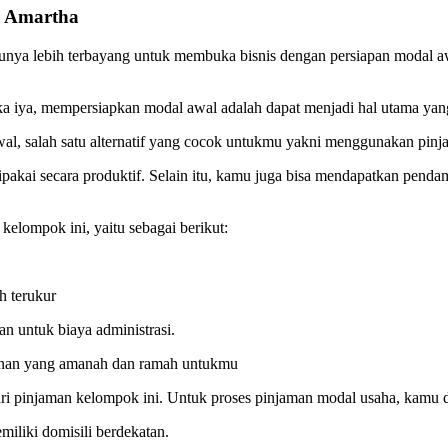
k Amartha
tunya lebih terbayang untuk membuka bisnis dengan persiapan modal aw
ika iya, mempersiapkan modal awal adalah dapat menjadi hal utama yan
wal, salah satu alternatif yang cocok untukmu yakni menggunakan pin
pakai secara produktif. Selain itu, kamu juga bisa mendapatkan pend
elompok ini, yaitu sebagai berikut:
h terukur
an untuk biaya administrasi.
nan yang amanah dan ramah untukmu
ri pinjaman kelompok ini. Untuk proses pinjaman modal usaha, kamu 
liki domisili berdekatan.