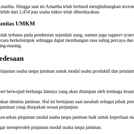
Amartha. Hingga saat ini Amartha telah berhasil menghubungkan inves
 lebih dari 2,454 juta usaha mikro telah diberdayakan.
omunitas UMKM
idak terbatas pada pemberian sejumlah uang, namun juga
support syst
cara berkelompok sehingga dapat membangun rasa saling percaya dan
ing-masing.
edesaan
 pinjaman usaha tanpa jaminan untuk modal usaha produktif dan pen
u aset berwujud berharga lainnya yang akan disimpan oleh lembaga keu
n diminta jaminan. Hal ini bertujuan saat nasabah sebagai pihak pe
minan yang disepakati sesuai perjanjian.
enawarkan pinjaman modal usaha tanpa jaminan baik untuk keperluan 
i agar memperoleh pinjaman modal usaha tanpa jaminan.