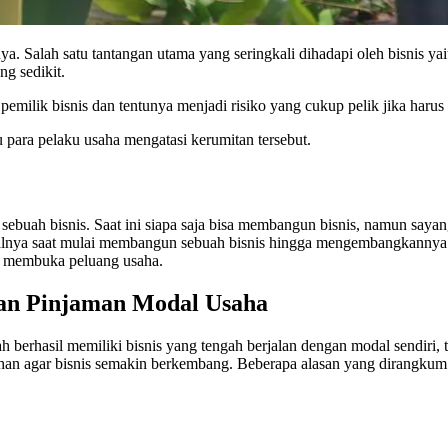
nya. Salah satu tantangan utama yang seringkali dihadapi oleh bisnis y
ng sedikit.
milik bisnis dan tentunya menjadi risiko yang cukup pelik jika harus
para pelaku usaha mengatasi kerumitan tersebut.
n sebuah bisnis. Saat ini siapa saja bisa membangun bisnis, namun s
lnya saat mulai membangun sebuah bisnis hingga mengembangkannya. Dit
k membuka peluang usaha.
n Pinjaman Modal Usaha
 berhasil memiliki bisnis yang tengah berjalan dengan modal sendiri,
n agar bisnis semakin berkembang. Beberapa alasan yang dirangkum d