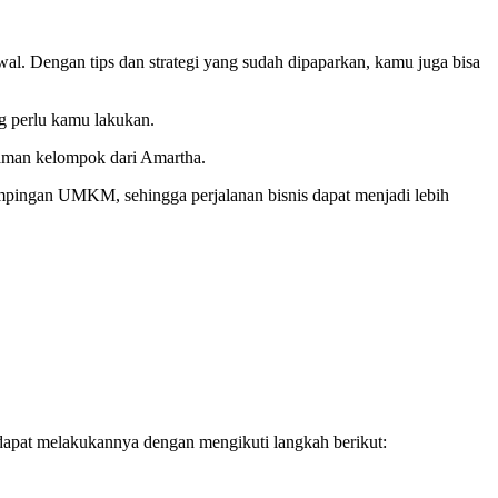
al. Dengan tips dan strategi yang sudah dipaparkan, kamu juga bisa
g perlu kamu lakukan.
jaman kelompok dari Amartha.
ampingan UMKM, sehingga perjalanan bisnis dapat menjadi lebih
dapat melakukannya dengan mengikuti langkah berikut: