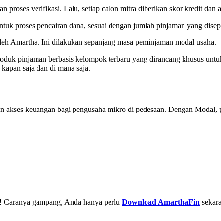
 proses verifikasi. Lalu, setiap calon mitra diberikan skor kredit dan 
ntuk proses pencairan dana, sesuai dengan jumlah pinjaman yang disep
oleh Amartha. Ini dilakukan sepanjang masa peminjaman modal usaha.
roduk pinjaman berbasis kelompok terbaru yang dirancang khusus untu
kapan saja dan di mana saja.
akses keuangan bagi pengusaha mikro di pedesaan. Dengan Modal, p
a! Caranya gampang, Anda hanya perlu
Download AmarthaFin
sekar