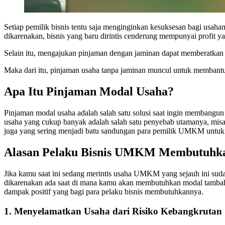
Setiap pemilik bisnis tentu saja menginginkan kesuksesan bagi usaha
dikarenakan, bisnis yang baru dirintis cenderung mempunyai profit ya
Selain itu, mengajukan pinjaman dengan jaminan dapat memberatkan pe
Maka dari itu, pinjaman usaha tanpa jaminan muncul untuk membantu 
Apa Itu Pinjaman Modal Usaha?
Pinjaman modal usaha adalah salah satu solusi saat ingin membangu
usaha yang cukup banyak adalah salah satu penyebab utamanya, misa
juga yang sering menjadi batu sandungan para pemilik UMKM untu
Alasan Pelaku Bisnis UMKM Membutuhka
Jika kamu saat ini sedang merintis usaha UMKM yang sejauh ini sudah
dikarenakan ada saat di mana kamu akan membutuhkan modal tambaha
dampak positif yang bagi para pelaku bisnis membutuhkannya.
1. Menyelamatkan Usaha dari Risiko Kebangkrutan