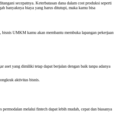
tangani secepatnya. Keterbatasan dana dalam cost produksi seperti
egah banyaknya biaya yang harus ditutupi, maka kamu bisa
 juga, bisnis UMKM kamu akan membantu membuka lapangan pekerjaan
 aset yang dimiliki tetap dapat berjalan dengan baik tanpa adanya
gkrak aktivitas bisnis.
 permodalan melalui fintech dapat lebih mudah, cepat dan biasanya