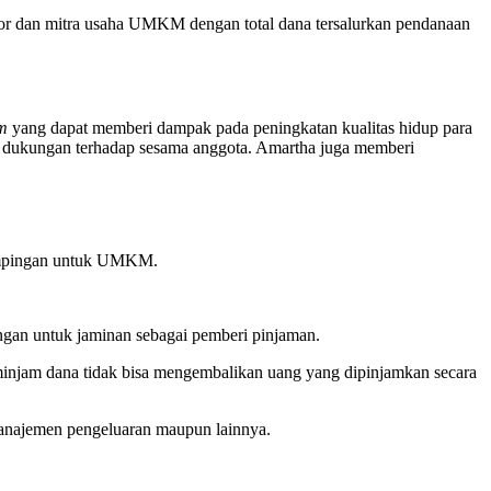
tor dan mitra usaha UMKM dengan total dana tersalurkan pendanaan
em
yang dapat memberi dampak pada peningkatan kualitas hidup para
 dukungan terhadap sesama anggota. Amartha juga memberi
dampingan untuk UMKM.
angan untuk jaminan sebagai pemberi pinjaman.
minjam dana tidak bisa mengembalikan uang yang dipinjamkan secara
manajemen pengeluaran maupun lainnya.