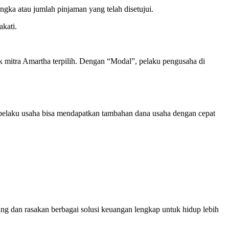
angka atau jumlah pinjaman yang telah disetujui.
akati.
k mitra Amartha terpilih. Dengan “Modal”, pelaku pengusaha di
elaku usaha bisa mendapatkan tambahan dana usaha dengan cepat
ang dan rasakan berbagai solusi keuangan lengkap untuk hidup lebih