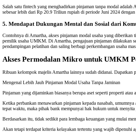
Salah satu fintech yang menghadirkan pinjaman tanpa modal adalah 
sebesar lebih dari Rp 20.9 Triliun rupiah di periode Juni 2024 dengan
5. Mendapat Dukungan Mental dan Sosial dari K
Contohnya di Amartha, akses pinjaman modal usaha yang diberikan t
pemilik usaha UMKM. Di Amartha, pengajuan pinjaman dilakukan se
pendampingan pelatihan dan saling berbagi perkembangan usaha mas
Akses Permodalan Mikro untuk UMKM P
Ribuan kelompok majelis Amartha lainnya sudah didanai. Dapatkan
Mengenal Lebih Jauh Pinjaman Modal Usaha Tanpa Jaminan
Pinjaman yang dijaminkan biasanya berupa aset seperti properti ata
Ketika perbankan menawarkan pinjaman kepada nasabah, umumnya aka
tepat waktu, maka pihak bank mempunyai hak hukum untuk menyita ja
Berdasarkan itu, tidak sedikit para lembaga keuangan yang mulai m
Akan tetapi terdapat kriteria kelayakan tertentu yang wajib dipenuh