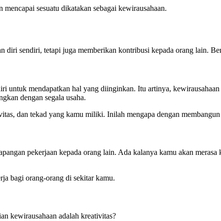
an mencapai sesuatu dikatakan sebagai kewirausahaan.
 diri sendiri, tetapi juga memberikan kontribusi kepada orang lain. 
diri untuk mendapatkan hal yang diinginkan. Itu artinya, kewirausahaa
ngkan dengan segala usaha.
tivitas, dan tekad yang kamu miliki. Inilah mengapa dengan membangun
ngan pekerjaan kepada orang lain. Ada kalanya kamu akan merasa kesu
ja bagi orang-orang di sekitar kamu.
an kewirausahaan adalah kreativitas?