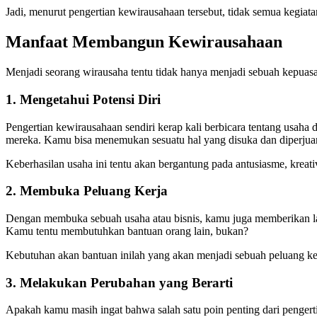
Jadi, menurut pengertian kewirausahaan tersebut, tidak semua kegiat
Manfaat Membangun Kewirausahaan
Menjadi seorang wirausaha tentu tidak hanya menjadi sebuah kepuasan
1. Mengetahui Potensi Diri
Pengertian kewirausahaan sendiri kerap kali berbicara tentang usaha 
mereka. Kamu bisa menemukan sesuatu hal yang disuka dan diperjua
Keberhasilan usaha ini tentu akan bergantung pada antusiasme, krea
2. Membuka Peluang Kerja
Dengan membuka sebuah usaha atau bisnis, kamu juga memberikan lapa
Kamu tentu membutuhkan bantuan orang lain, bukan?
Kebutuhan akan bantuan inilah yang akan menjadi sebuah peluang ker
3. Melakukan Perubahan yang Berarti
Apakah kamu masih ingat bahwa salah satu poin penting dari pengerti