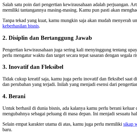
Salah satu poin dari pengertian kewirausahaan adalah perjuangan. Art
memiliki tantangannya masing-masing. Kamu pun pasti akan mengha
Tanpa tekad yang kuat, kamu mungkin saja akan mudah menyerah untu
keberhasilan bisnis
.
2. Disiplin dan Bertanggung Jawab
Pengertian kewirausahaan juga sering kali menyinggung tentang upaya
perlu mengatur waktu dan target secara tepat sasaran dengan segala ri
3. Inovatif dan Fleksibel
Tidak cukup kreatif saja, kamu juga perlu inovatif dan fleksibel sa
dan perubahan yang terjadi. Inilah yang menjadi esensi dari pengerti
4. Berani
Untuk berhasil di dunia bisnis, ada kalanya kamu perlu berani kelu
mengubahnya sebagai peluang di masa depan. Ini menjadi sesuatu hal
Selain empat karakter utama di atas, kamu juga perlu memiliki
sikap 
baru.