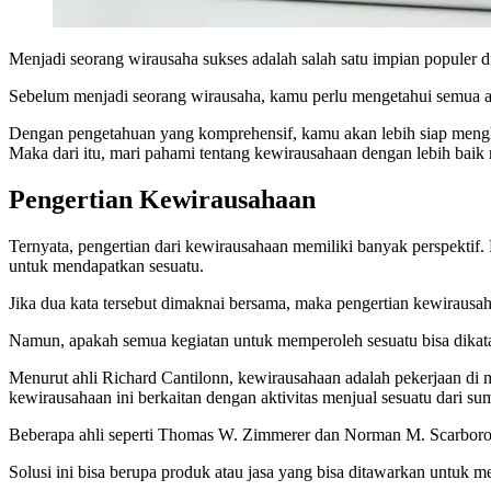
Menjadi seorang wirausaha sukses adalah salah satu impian populer 
Sebelum menjadi seorang wirausaha, kamu perlu mengetahui semua asp
Dengan pengetahuan yang komprehensif, kamu akan lebih siap menghad
Maka dari itu, mari pahami tentang kewirausahaan dengan lebih baik m
Pengertian Kewirausahaan
Ternyata, pengertian dari kewirausahaan memiliki banyak perspektif.
untuk mendapatkan sesuatu.
Jika dua kata tersebut dimaknai bersama, maka pengertian kewirausah
Namun, apakah semua kegiatan untuk memperoleh sesuatu bisa dikat
Menurut ahli Richard Cantilonn, kewirausahaan adalah pekerjaan di 
kewirausahaan ini berkaitan dengan aktivitas menjual sesuatu dari sum
Beberapa ahli seperti Thomas W. Zimmerer dan Norman M. Scarboroug
Solusi ini bisa berupa produk atau jasa yang bisa ditawarkan untuk 