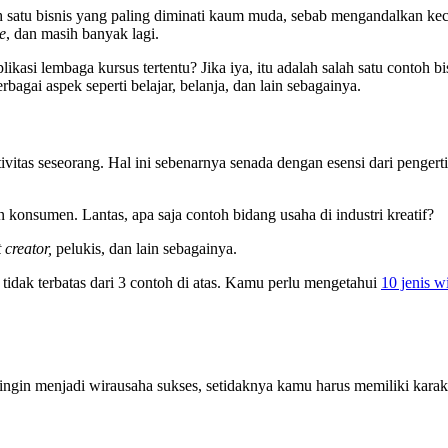
 satu bisnis yang paling diminati kaum muda, sebab mengandalkan kec
e
, dan masih banyak lagi.
kasi lembaga kursus tertentu? Jika iya, itu adalah salah satu contoh b
agai aspek seperti belajar, belanja, dan lain sebagainya.
ativitas seseorang. Hal ini sebenarnya senada dengan esensi dari peng
 konsumen. Lantas, apa saja contoh bidang usaha di industri kreatif?
 creator,
pelukis, dan lain sebagainya.
tidak terbatas dari 3 contoh di atas. Kamu perlu mengetahui
10 jenis w
 ingin menjadi wirausaha sukses, setidaknya kamu harus memiliki karakte