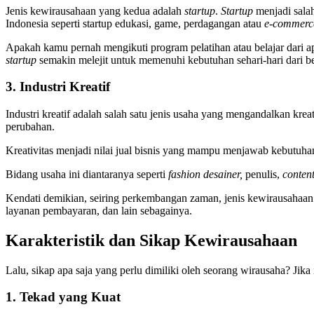
Jenis kewirausahaan yang kedua adalah
startup
.
Startup
menjadi salah
Indonesia seperti startup edukasi, game, perdagangan atau
e-commerc
Apakah kamu pernah mengikuti program pelatihan atau belajar dari apli
startup
semakin melejit untuk memenuhi kebutuhan sehari-hari dari berb
3. Industri Kreatif
Industri kreatif adalah salah satu jenis usaha yang mengandalkan kre
perubahan.
Kreativitas menjadi nilai jual bisnis yang mampu menjawab kebutuhan
Bidang usaha ini diantaranya seperti
fashion desainer,
penulis,
content
Kendati demikian, seiring perkembangan zaman, jenis kewirausahaan 
layanan pembayaran, dan lain sebagainya.
Karakteristik dan Sikap Kewirausahaan
Lalu, sikap apa saja yang perlu dimiliki oleh seorang wirausaha? Jika
1. Tekad yang Kuat