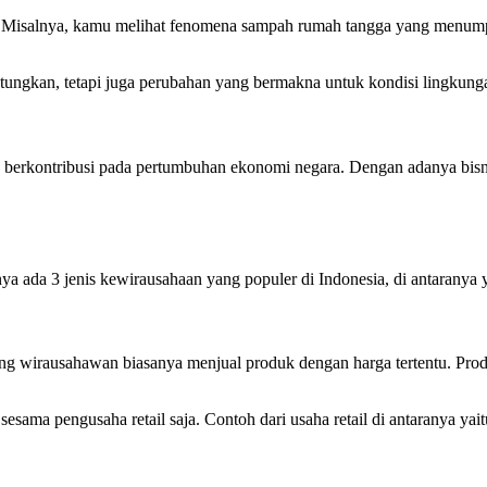
arti. Misalnya, kamu melihat fenomena sampah rumah tangga yang menum
ngkan, tetapi juga perubahan yang bermakna untuk kondisi lingkungan
an berkontribusi pada pertumbuhan ekonomi negara. Dengan adanya bisni
a ada 3 jenis kewirausahaan yang populer di Indonesia, di antaranya y
ang wirausahawan biasanya menjual produk dengan harga tertentu. Produ
 sesama pengusaha retail saja. Contoh dari usaha retail di antaranya yai