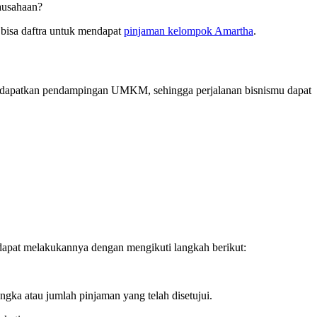
ausahaan?
bisa daftra untuk mendapat
pinjaman kelompok Amartha
.
mendapatkan pendampingan UMKM, sehingga perjalanan bisnismu dapat
dapat melakukannya dengan mengikuti langkah berikut:
angka atau jumlah pinjaman yang telah disetujui.