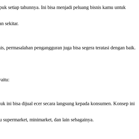
puk setiap tahunnya. Ini bisa menjadi peluang bisnis kamu untuk
 sekitar.
s, permasalahan pengangguran juga bisa segera teratasi dengan baik.
aitu:
k ini bisa dijual ecer secara langsung kepada konsumen. Konsep ini
tu supermarket, minimarket, dan lain sebagainya.