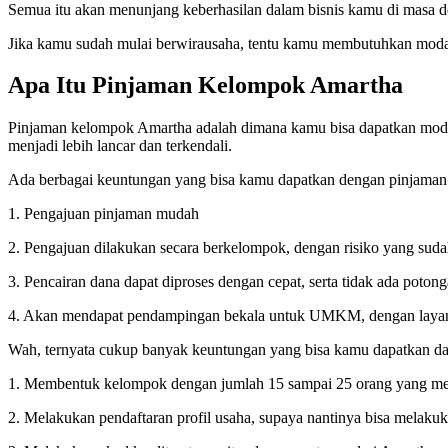
Semua itu akan menunjang keberhasilan dalam bisnis kamu di masa 
Jika kamu sudah mulai berwirausaha, tentu kamu membutuhkan moda
Apa Itu Pinjaman Kelompok Amartha
Pinjaman kelompok Amartha adalah dimana kamu bisa dapatkan modal
menjadi lebih lancar dan terkendali.
Ada berbagai keuntungan yang bisa kamu dapatkan dengan pinjaman k
1. Pengajuan pinjaman mudah
2. Pengajuan dilakukan secara berkelompok, dengan risiko yang suda
3. Pencairan dana dapat diproses dengan cepat, serta tidak ada potong
4. Akan mendapat pendampingan bekala untuk UMKM, dengan laya
Wah, ternyata cukup banyak keuntungan yang bisa kamu dapatkan da
1. Membentuk kelompok dengan jumlah 15 sampai 25 orang yang memi
2. Melakukan pendaftaran profil usaha, supaya nantinya bisa melakukan