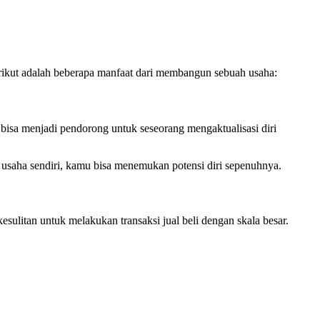
Berikut adalah beberapa manfaat dari membangun sebuah usaha:
n bisa menjadi pendorong untuk seseorang mengaktualisasi diri
 usaha sendiri, kamu bisa menemukan potensi diri sepenuhnya.
litan untuk melakukan transaksi jual beli dengan skala besar.