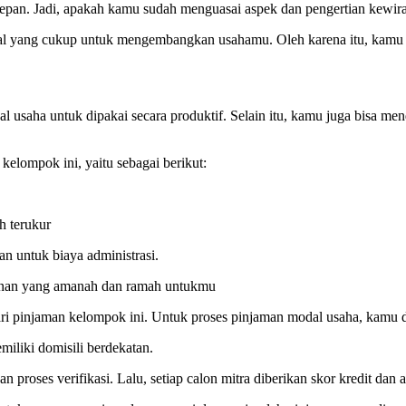
depan. Jadi, apakah kamu sudah menguasai aspek dan pengertian kewir
l yang cukup untuk mengembangkan usahamu. Oleh karena itu, kamu 
 usaha untuk dipakai secara produktif. Selain itu, kamu juga bisa 
elompok ini, yaitu sebagai berikut:
h terukur
an untuk biaya administrasi.
nan yang amanah dan ramah untukmu
ri pinjaman kelompok ini. Untuk proses pinjaman modal usaha, kamu 
liki domisili berdekatan.
 proses verifikasi. Lalu, setiap calon mitra diberikan skor kredit dan 