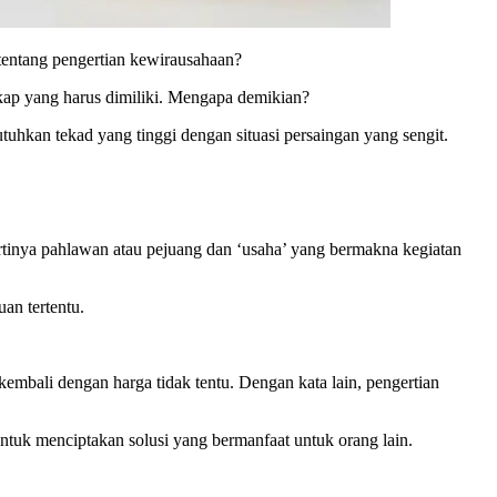
tentang pengertian kewirausahaan?
ikap yang harus dimiliki. Mengapa demikian?
hkan tekad yang tinggi dengan situasi persaingan yang sengit.
artinya pahlawan atau pejuang dan ‘usaha’ yang bermakna kegiatan
an tertentu.
embali dengan harga tidak tentu. Dengan kata lain, pengertian
tuk menciptakan solusi yang bermanfaat untuk orang lain.