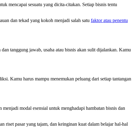
uk mencapai sesuatu yang dicita-citakan. Setiap bisnis tentu
mauan dan tekad yang kokoh menjadi salah satu
faktor atau penentu
 dan tanggung jawab, usaha atau bisnis akan sulit dijalankan. Kamu
rprediksi. Kamu harus mampu menemukan peluang dari setiap tantangan
an menjadi modal esensial untuk menghadapi hambatan bisnis dan
n riset pasar yang tajam, dan keinginan kuat dalam belajar hal-hal