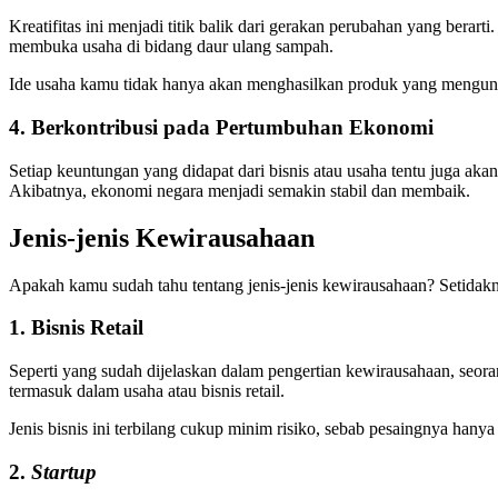
Kreatifitas ini menjadi titik balik dari gerakan perubahan yang ber
membuka usaha di bidang daur ulang sampah.
Ide usaha kamu tidak hanya akan menghasilkan produk yang menguntu
4. Berkontribusi pada Pertumbuhan Ekonomi
Setiap keuntungan yang didapat dari bisnis atau usaha tentu juga ak
Akibatnya, ekonomi negara menjadi semakin stabil dan membaik.
Jenis-jenis Kewirausahaan
Apakah kamu sudah tahu tentang jenis-jenis kewirausahaan? Setidakny
1. Bisnis Retail
Seperti yang sudah dijelaskan dalam pengertian kewirausahaan, seor
termasuk dalam usaha atau bisnis retail.
Jenis bisnis ini terbilang cukup minim risiko, sebab pesaingnya hanya
2.
Startup