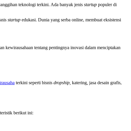
anggihan teknologi terkini. Ada banyak jenis
startup
populer di
isnis
startup
edukasi. Dunia yang serba online, membuat eksistensi
ertian kewirausahaan tentang pentingnya inovasi dalam menciptakan
irausaha
terkini seperti bisnis
dropship,
katering
,
jasa desain grafis,
ristik berikut ini: