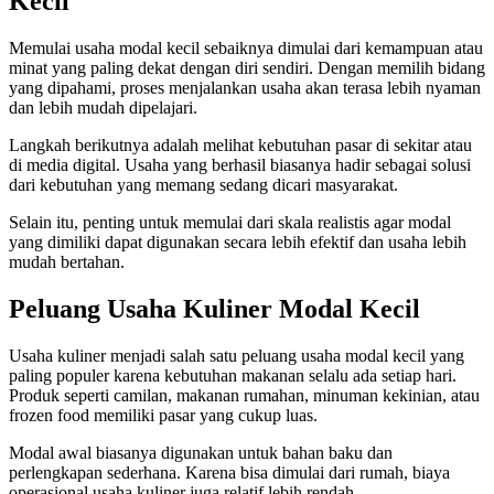
Kecil
Memulai usaha modal kecil sebaiknya dimulai dari kemampuan atau
minat yang paling dekat dengan diri sendiri. Dengan memilih bidang
yang dipahami, proses menjalankan usaha akan terasa lebih nyaman
dan lebih mudah dipelajari.
Langkah berikutnya adalah melihat kebutuhan pasar di sekitar atau
di media digital. Usaha yang berhasil biasanya hadir sebagai solusi
dari kebutuhan yang memang sedang dicari masyarakat.
Selain itu, penting untuk memulai dari skala realistis agar modal
yang dimiliki dapat digunakan secara lebih efektif dan usaha lebih
mudah bertahan.
Peluang Usaha Kuliner Modal Kecil
Usaha kuliner menjadi salah satu peluang usaha modal kecil yang
paling populer karena kebutuhan makanan selalu ada setiap hari.
Produk seperti camilan, makanan rumahan, minuman kekinian, atau
frozen food memiliki pasar yang cukup luas.
Modal awal biasanya digunakan untuk bahan baku dan
perlengkapan sederhana. Karena bisa dimulai dari rumah, biaya
operasional usaha kuliner juga relatif lebih rendah.