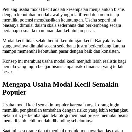
Peluang usaha modal kecil adalah kesempatan menjalankan bisnis
dengan kebutuhan modal awal yang relatif rendah namun tetap
memiliki potensi menghasilkan keuntungan. Usaha seperti ini
biasanya dimulai dalam skala sederhana dan berkembang secara
bertahap sesuai kemampuan dan kebutuhan pasar.
Modal kecil tidak selalu berarti keuntungan kecil. Banyak usaha
yang awalnya dimulai secara sederhana justru berkembang karena
mampu memenuhi kebutuhan pasar dengan baik dan konsisten.
Konsep ini membuat usaha modal kecil menjadi lebih realistis bagi
pemula yang ingin belajar bisnis tanpa risiko finansial yang terlalu
besar.
Mengapa Usaha Modal Kecil Semakin
Populer
Usaha modal kecil semakin populer karena banyak orang ingin
memiliki penghasilan tambahan dengan risiko yang lebih terjangkau.
Selain itu, perkembangan teknologi membuat proses memulai bisnis
menjadi jauh lebih mudah dibanding sebelumnya.
Saat ini, seseorang dapat menjual produk, menawarkan jasa, atau