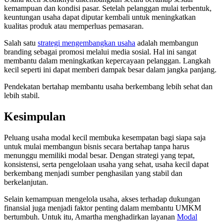
kemampuan dan kondisi pasar. Setelah pelanggan mulai terbentuk,
keuntungan usaha dapat diputar kembali untuk meningkatkan
kualitas produk atau memperluas pemasaran.
Salah satu
strategi mengembangkan usaha
adalah membangun
branding sebagai promosi melalui media sosial. Hal ini sangat
membantu dalam meningkatkan kepercayaan pelanggan. Langkah
kecil seperti ini dapat memberi dampak besar dalam jangka panjang.
Pendekatan bertahap membantu usaha berkembang lebih sehat dan
lebih stabil.
Kesimpulan
Peluang usaha modal kecil membuka kesempatan bagi siapa saja
untuk mulai membangun bisnis secara bertahap tanpa harus
menunggu memiliki modal besar. Dengan strategi yang tepat,
konsistensi, serta pengelolaan usaha yang sehat, usaha kecil dapat
berkembang menjadi sumber penghasilan yang stabil dan
berkelanjutan.
Selain kemampuan mengelola usaha, akses terhadap dukungan
finansial juga menjadi faktor penting dalam membantu UMKM
bertumbuh. Untuk itu, Amartha menghadirkan layanan
Modal