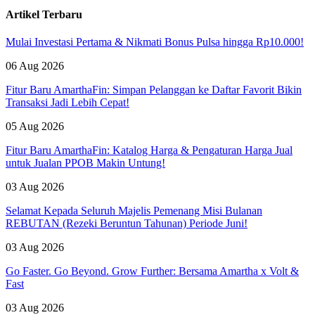
Artikel Terbaru
Mulai Investasi Pertama & Nikmati Bonus Pulsa hingga Rp10.000!
06 Aug 2026
Fitur Baru AmarthaFin: Simpan Pelanggan ke Daftar Favorit Bikin
Transaksi Jadi Lebih Cepat!
05 Aug 2026
Fitur Baru AmarthaFin: Katalog Harga & Pengaturan Harga Jual
untuk Jualan PPOB Makin Untung!
03 Aug 2026
Selamat Kepada Seluruh Majelis Pemenang Misi Bulanan
REBUTAN (Rezeki Beruntun Tahunan) Periode Juni!
03 Aug 2026
Go Faster. Go Beyond. Grow Further: Bersama Amartha x Volt &
Fast
03 Aug 2026