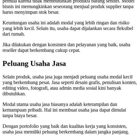
pemula karena tidak membutuhkan produksi barang sendiri. Model
bisnis ini memungkinkan seseorang menjual produk supplier tanpa
harus menyimpan stok besar.
Keuntungan usaha ini adalah modal yang lebih ringan dan risiko
yang lebih kecil. Selain itu, usaha dapat dijalankan secara fleksibel
dari rumah.
Jika dilakukan dengan konsisten dan pelayanan yang baik, usaha
reseller dapat berkembang cukup cepat.
Peluang Usaha Jasa
Selain produk, usaha jasa juga menjadi peluang usaha modal kecil
yang berkembang pesat. Jasa seperti desain grafis, penulisan konten,
editing video, fotografi, atau admin media sosial kini banyak
dibutuhkan.
Modal utama usaha jasa biasanya adalah keterampilan dan
kemampuan pribadi. Hal ini membuat usaha jasa dapat dimulai
tanpa biaya besar.
Dengan portofolio yang baik dan kualitas kerja yang konsisten,
usaha jasa memiliki peluang berkembang dalam jangka panjang.