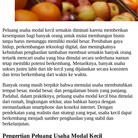
Peluang usaha modal kecil semakin diminati karena memberikan
kesempatan bagi banyak orang untuk mulai membangun bisnis
tanpa harus menunggu memiliki modal besar. Perubahan gaya
hidup, perkembangan teknologi digital, dan meningkatnya
kebutuhan penghasilan tambahan membuat semakin banyak orang
tertarik mencari usaha yang bisa dimulai secara sederhana namun
tetap memiliki potensi berkembang. Menariknya, banyak usaha
sukses justru lahir dari ide kecil yang dijalankan secara konsisten
dan terus berkembang dari waktu ke waktu.
Banyak orang masih berpikir bahwa memulai usaha membutuhkan
tempat besar, modal besar, dan pengalaman bisnis yang panjang.
Padahal, dalam praktiknya, peluang usaha modal kecil bisa dimulai
dari rumah, lingkungan sekitar, atau bahkan hanya dengan
memanfaatkan smartphone dan koneksi internet. Dengan
pendekatan yang realistis dan strategi yang tepat, usaha kecil dapat
berkembang menjadi sumber penghasilan yang stabil dan
berkelanjutan.
Pengertian Peluang Usaha Modal Kecil