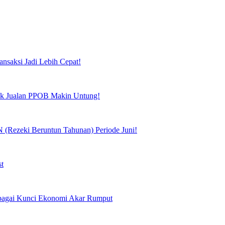
ansaksi Jadi Lebih Cepat!
tuk Jualan PPOB Makin Untung!
(Rezeki Beruntun Tahunan) Periode Juni!
st
Sebagai Kunci Ekonomi Akar Rumput