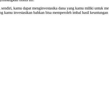
sendiri, kamu dapat menginvestasika dana yang kamu miliki untuk me
ang kamu investasikan bahkan bisa memperoleh imbal hasil keuntunga