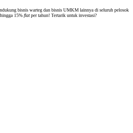
ndukung bisnis warteg dan bisnis UMKM lainnya di seluruh pelosok
n hingga 15%
flat
per tahun! Tertarik untuk investasi?