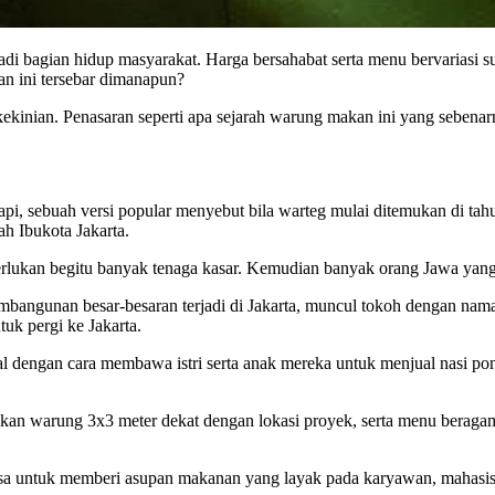
di bagian hidup masyarakat. Harga bersahabat serta menu bervariasi
kan ini tersebar dimanapun?
kinian. Penasaran seperti apa sejarah warung makan ini yang sebena
api, sebuah versi popular menyebut bila warteg mulai ditemukan di ta
h Ibukota Jakarta.
lukan begitu banyak tenaga kasar. Kemudian banyak orang Jawa yang 
 pembangunan besar-besaran terjadi di Jakarta, muncul tokoh dengan n
uk pergi ke Jakarta.
al dengan cara membawa istri serta anak mereka untuk menjual nasi p
ikan warung 3x3 meter dekat dengan lokasi proyek, serta menu beraga
a untuk memberi asupan makanan yang layak pada karyawan, mahasisw