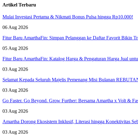
Artikel Terbaru
Mulai Investasi Pertama & Nikmati Bonus Pulsa hingga Rp10.000!
06 Aug 2026
Fitur Baru AmarthaFin: Simpan Pelanggan ke Daftar Favorit Bikin Tr
05 Aug 2026
Fitur Baru AmarthaFin: Katalog Harga & Pengaturan Harga Jual un
03 Aug 2026
Selamat Kepada Seluruh Majelis Pemenang Misi Bulanan REBUTAN 
03 Aug 2026
Go Faster. Go Beyond. Grow Further: Bersama Amartha x Volt & Fa
03 Aug 2026
Amartha Dorong Ekosistem Inklusif, Literasi hingga Konektivitas 
03 Aug 2026