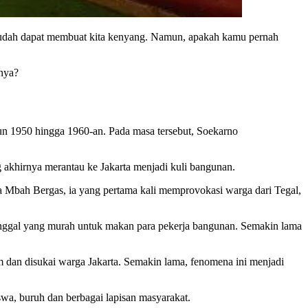
 sudah dapat membuat kita kenyang. Namun, apakah kamu pernah
rnya?
hun 1950 hingga 1960-an. Pada masa tersebut, Soekarno
akhirnya merantau ke Jakarta menjadi kuli bangunan.
ama Mbah Bergas, ia yang pertama kali memprovokasi warga dari Tegal,
onggal yang murah untuk makan para pekerja bangunan. Semakin lama
m dan disukai warga Jakarta. Semakin lama, fenomena ini menjadi
a, buruh dan berbagai lapisan masyarakat.