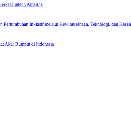
erkat Fintech Amartha
 Pertumbuhan Inklusif melalui Kewirausahaan, Teknologi, dan Keseha
kat Akar Rumput di Indonesia