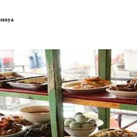
annya