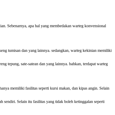
ekinian. Sebenarnya, apa hal yang membedakan warteg konvensional
oseng tumisan dan yang lainnya. sedangkan, warteg kekinian memiliki
reng tepung, sate-satean dan yang lainnya. bahkan, terdapat warteg
ya memiliki fasilitas seperti kursi makan, dan kipas angin. Selain
endiri. Selain itu fasilitas yang tidak boleh ketinggalan seperti