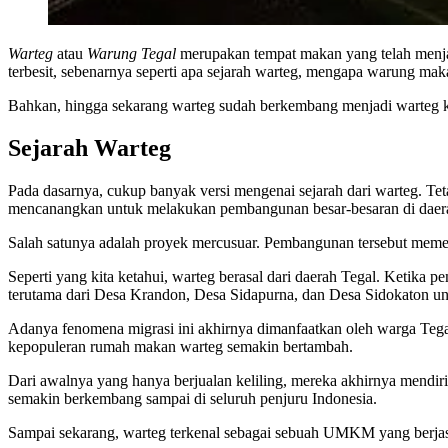
Warteg
atau
Warung Tegal
merupakan tempat makan yang telah menja
terbesit, sebenarnya seperti apa sejarah warteg, mengapa warung ma
Bahkan, hingga sekarang warteg sudah berkembang menjadi warteg ke
Sejarah Warteg
Pada dasarnya, cukup banyak versi mengenai sejarah dari warteg. Tet
mencanangkan untuk melakukan pembangunan besar-besaran di daera
Salah satunya adalah proyek mercusuar. Pembangunan tersebut memer
Seperti yang kita ketahui, warteg berasal dari daerah Tegal. Ketika
terutama dari Desa Krandon, Desa Sidapurna, dan Desa Sidokaton unt
Adanya fenomena migrasi ini akhirnya dimanfaatkan oleh warga Teg
kepopuleran rumah makan warteg semakin bertambah.
Dari awalnya yang hanya berjualan keliling, mereka akhirnya mendir
semakin berkembang sampai di seluruh penjuru Indonesia.
Sampai sekarang, warteg terkenal sebagai sebuah UMKM yang berjas