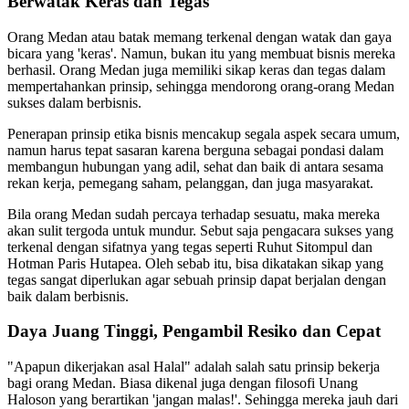
Berwatak Keras dan Tegas
Orang Medan atau batak memang terkenal dengan watak dan gaya
bicara yang 'keras'. Namun, bukan itu yang membuat bisnis mereka
berhasil. Orang Medan juga memiliki sikap keras dan tegas dalam
mempertahankan prinsip, sehingga mendorong orang-orang Medan
sukses dalam berbisnis.
Penerapan prinsip etika bisnis mencakup segala aspek secara umum,
namun harus tepat sasaran karena berguna sebagai pondasi dalam
membangun hubungan yang adil, sehat dan baik di antara sesama
rekan kerja, pemegang saham, pelanggan, dan juga masyarakat.
Bila orang Medan sudah percaya terhadap sesuatu, maka mereka
akan sulit tergoda untuk mundur. Sebut saja pengacara sukses yang
terkenal dengan sifatnya yang tegas seperti Ruhut Sitompul dan
Hotman Paris Hutapea. Oleh sebab itu, bisa dikatakan sikap yang
tegas sangat diperlukan agar sebuah prinsip dapat berjalan dengan
baik dalam berbisnis.
Daya Juang Tinggi, Pengambil Resiko dan Cepat
"Apapun dikerjakan asal Halal" adalah salah satu prinsip bekerja
bagi orang Medan. Biasa dikenal juga dengan filosofi Unang
Haloson yang berartikan 'jangan malas!'. Sehingga mereka jauh dari