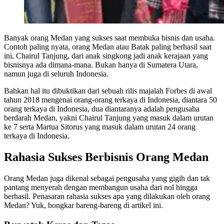
Banyak orang Medan yang sukses saat membuka bisnis dan usaha.
Contoh paling nyata, orang Medan atau Batak paling berhasil saat
ini, Chairul Tanjung, dari anak singkong jadi anak kerajaan yang
bisnisnya ada dimana-mana. Bukan hanya di Sumatera Utara,
namun juga di seluruh Indonesia.
Bahkan hal itu dibuktikan dari sebuah rilis majalah Forbes di awal
tahun 2018 mengenai orang-orang terkaya di Indonesia, diantara 50
orang terkaya di Indonesia, dua diantaranya adalah pengusaha
berdarah Medan, yakni Chairul Tanjung yang masuk dalam urutan
ke 7 serta Martua Sitorus yang masuk dalam urutan 24 orang
terkaya di Indonesia.
Rahasia Sukses Berbisnis Orang Medan
Orang Medan juga dikenal sebagai pengusaha yang gigih dan tak
pantang menyerah dengan membangun usaha dari nol hingga
berhasil. Penasaran rahasia sukses apa yang dilakukan oleh orang
Medan? Yuk, bongkar bareng-bareng di artikel ini.