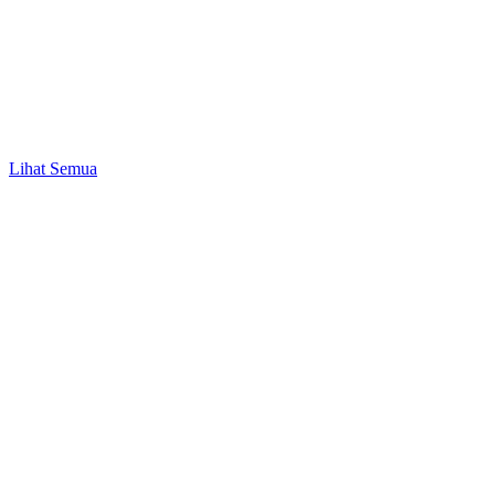
Bisnis & UMKM
Peluang Bisnis Modal 1 Juta hingga 50 Juta
Lihat Semua