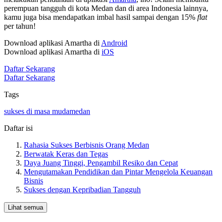
perempuan tangguh di kota Medan dan di area Indonesia lainnya,
kamu juga bisa mendapatkan imbal hasil sampai dengan 15%
flat
per tahun!
Download aplikasi Amartha di
Android
Download aplikasi Amartha di
iOS
Daftar Sekarang
Daftar Sekarang
Tags
sukses di masa muda
medan
Daftar isi
Rahasia Sukses Berbisnis Orang Medan
Berwatak Keras dan Tegas
Daya Juang Tinggi, Pengambil Resiko dan Cepat
Mengutamakan Pendidikan dan Pintar Mengelola Keuangan
Bisnis
Sukses dengan Kepribadian Tangguh
Lihat semua