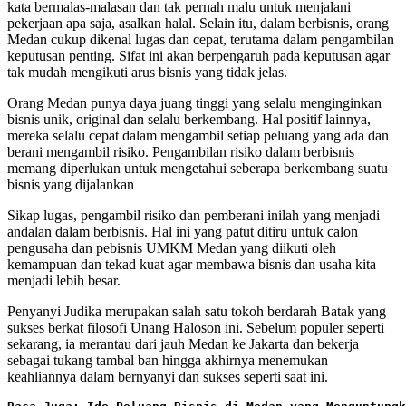
kata bermalas-malasan dan tak pernah malu untuk menjalani
pekerjaan apa saja, asalkan halal. Selain itu, dalam berbisnis, orang
Medan cukup dikenal lugas dan cepat, terutama dalam pengambilan
keputusan penting. Sifat ini akan berpengaruh pada keputusan agar
tak mudah mengikuti arus bisnis yang tidak jelas.
Orang Medan punya daya juang tinggi yang selalu menginginkan
bisnis unik, original dan selalu berkembang. Hal positif lainnya,
mereka selalu cepat dalam mengambil setiap peluang yang ada dan
berani mengambil risiko. Pengambilan risiko dalam berbisnis
memang diperlukan untuk mengetahui seberapa berkembang suatu
bisnis yang dijalankan
Sikap lugas, pengambil risiko dan pemberani inilah yang menjadi
andalan dalam berbisnis. Hal ini yang patut ditiru untuk calon
pengusaha dan pebisnis UMKM Medan yang diikuti oleh
kemampuan dan tekad kuat agar membawa bisnis dan usaha kita
menjadi lebih besar.
Penyanyi Judika merupakan salah satu tokoh berdarah Batak yang
sukses berkat filosofi Unang Haloson ini. Sebelum populer seperti
sekarang, ia merantau dari jauh Medan ke Jakarta dan bekerja
sebagai tukang tambal ban hingga akhirnya menemukan
keahliannya dalam bernyanyi dan sukses seperti saat ini.