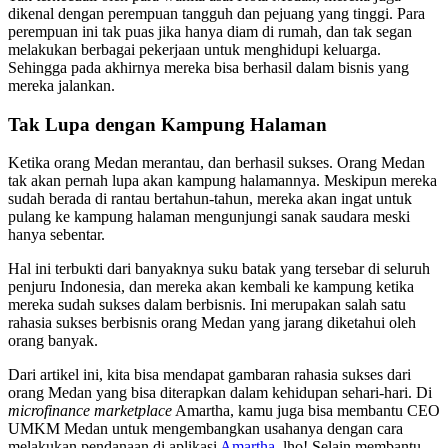
dikenal dengan perempuan tangguh dan pejuang yang tinggi. Para
perempuan ini tak puas jika hanya diam di rumah, dan tak segan
melakukan berbagai pekerjaan untuk menghidupi keluarga.
Sehingga pada akhirnya mereka bisa berhasil dalam bisnis yang
mereka jalankan.
Tak Lupa dengan Kampung Halaman
Ketika orang Medan merantau, dan berhasil sukses. Orang Medan
tak akan pernah lupa akan kampung halamannya. Meskipun mereka
sudah berada di rantau bertahun-tahun, mereka akan ingat untuk
pulang ke kampung halaman mengunjungi sanak saudara meski
hanya sebentar.
Hal ini terbukti dari banyaknya suku batak yang tersebar di seluruh
penjuru Indonesia, dan mereka akan kembali ke kampung ketika
mereka sudah sukses dalam berbisnis. Ini merupakan salah satu
rahasia sukses berbisnis orang Medan yang jarang diketahui oleh
orang banyak.
Dari artikel ini, kita bisa mendapat gambaran rahasia sukses dari
orang Medan yang bisa diterapkan dalam kehidupan sehari-hari. Di
microfinance marketplace
Amartha, kamu juga bisa membantu CEO
UMKM Medan untuk mengembangkan usahanya dengan cara
melakukan pendanaan di aplikasi
Amartha
, lho! Selain membantu