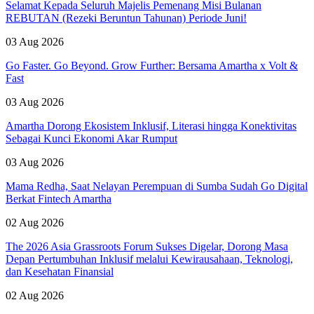
Selamat Kepada Seluruh Majelis Pemenang Misi Bulanan
REBUTAN (Rezeki Beruntun Tahunan) Periode Juni!
03 Aug 2026
Go Faster. Go Beyond. Grow Further: Bersama Amartha x Volt &
Fast
03 Aug 2026
Amartha Dorong Ekosistem Inklusif, Literasi hingga Konektivitas
Sebagai Kunci Ekonomi Akar Rumput
03 Aug 2026
Mama Redha, Saat Nelayan Perempuan di Sumba Sudah Go Digital
Berkat Fintech Amartha
02 Aug 2026
The 2026 Asia Grassroots Forum Sukses Digelar, Dorong Masa
Depan Pertumbuhan Inklusif melalui Kewirausahaan, Teknologi,
dan Kesehatan Finansial
02 Aug 2026