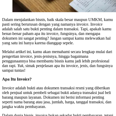
Dalam menjalankan bisnis, baik skala besar maupun UMKM, kamu
pasti sering berurusan dengan yang namanya invoice. Invoice
adalah salah satu bukti penting dalam transaksi. Tapi, apakah kamu
benar-benar paham apa itu invoice, fungsinya, dan mengapa
dokumen ini sangat penting? Jangan sampai kamu melewatkan hal
yang satu ini hanya karena dianggap sepele.
Melalui artikel ini, kamu akan memahami secara lengkap mulai dari
pengertian invoice, jenis-jenisnya, hingga bagaimana
penggunaannya bisa membantu bisnis kamu jadi lebih profesional
dan rapi.
Yuk
, simak penjelasan apa itu invoice, jenis, dan fungsinya
sampai tuntas!
Apa Itu Invoice?
Invoice adalah bukti atau dokumen transaksi resmi yang diberikan
oleh penjual untuk pembeli sebagai bukti adanya transaksi jual beli
barang maupun layanan. Dokumen ini berisi informasi penting
seperti nama barang atau jasa, jumlah, harga, tanggal transaksi, dan
jangka waktu pembayaran.
Dalam dunia bisnis, invoice bukan sekadar bukti pembayaran, tetapi