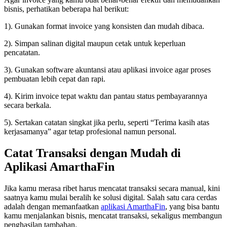
bisnis, perhatikan beberapa hal berikut:
1). Gunakan format invoice yang konsisten dan mudah dibaca.
2). Simpan salinan digital maupun cetak untuk keperluan
pencatatan.
3). Gunakan software akuntansi atau aplikasi invoice agar proses
pembuatan lebih cepat dan rapi.
4). Kirim invoice tepat waktu dan pantau status pembayarannya
secara berkala.
5). Sertakan catatan singkat jika perlu, seperti “Terima kasih atas
kerjasamanya” agar tetap profesional namun personal.
Catat Transaksi dengan Mudah di
Aplikasi AmarthaFin
Jika kamu merasa ribet harus mencatat transaksi secara manual, kini
saatnya kamu mulai beralih ke solusi digital. Salah satu cara cerdas
adalah dengan memanfaatkan
aplikasi AmarthaFin
, yang bisa bantu
kamu menjalankan bisnis, mencatat transaksi, sekaligus membangun
penghasilan tambahan.