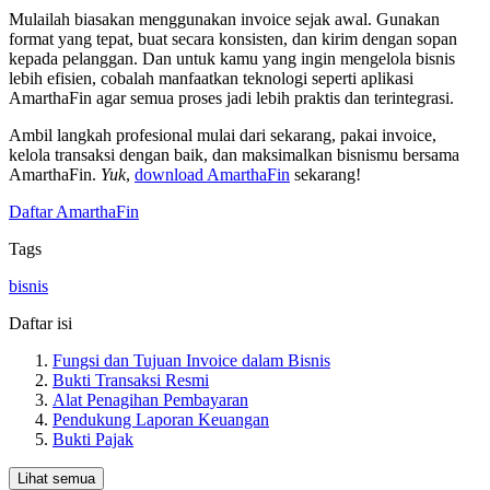
Mulailah biasakan menggunakan invoice sejak awal. Gunakan
format yang tepat, buat secara konsisten, dan kirim dengan sopan
kepada pelanggan. Dan untuk kamu yang ingin mengelola bisnis
lebih efisien, cobalah manfaatkan teknologi seperti aplikasi
AmarthaFin agar semua proses jadi lebih praktis dan terintegrasi.
Ambil langkah profesional mulai dari sekarang, pakai invoice,
kelola transaksi dengan baik, dan maksimalkan bisnismu bersama
AmarthaFin.
Yuk
,
download AmarthaFin
sekarang!
Daftar AmarthaFin
Tags
bisnis
Daftar isi
Fungsi dan Tujuan Invoice dalam Bisnis
Bukti Transaksi Resmi
Alat Penagihan Pembayaran
Pendukung Laporan Keuangan
Bukti Pajak
Lihat semua