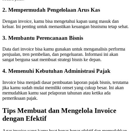
2. Mempermudah Pengelolaan Arus Kas
Dengan invoice, kamu bisa mengetahui kapan uang masuk dan
keluar. Ini penting untuk memastikan keuangan bisnismu tetap sehat.
3. Membantu Perencanaan Bisnis
Data dari invoice bisa kamu gunakan untuk menganalisis performa
penjualan, tren pembelian, dan pengeluaran. Informasi ini akan
sangat berguna saat membuat strategi bisnis ke depan.
4. Memenuhi Kebutuhan Administrasi Pajak
Invoice bisa menjadi dasar pembuatan laporan pajak bisnis, terutama
jika kamu sudah mulai memiliki omset yang cukup besar. Ini akan
memudahkan kamu saat pelaporan tahunan atau ketika ada
pemeriksaan pajak.
Tips Membuat dan Mengelola Invoice
dengan Efektif
Agar invoice yang kamu buat benar-benar efektif dan memudahkan