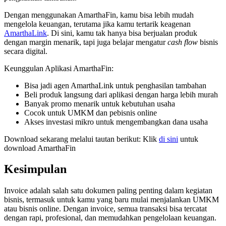
Dengan menggunakan AmarthaFin, kamu bisa lebih mudah
mengelola keuangan, terutama jika kamu tertarik keagenan
AmarthaLink
. Di sini, kamu tak hanya bisa berjualan produk
dengan margin menarik, tapi juga belajar mengatur
cash flow
bisnis
secara digital.
Keunggulan Aplikasi AmarthaFin:
Bisa jadi agen AmarthaLink untuk penghasilan tambahan
Beli produk langsung dari aplikasi dengan harga lebih murah
Banyak promo menarik untuk kebutuhan usaha
Cocok untuk UMKM dan pebisnis online
Akses investasi mikro untuk mengembangkan dana usaha
Download sekarang melalui tautan berikut: Klik
di sini
untuk
download AmarthaFin
Kesimpulan
Invoice adalah salah satu dokumen paling penting dalam kegiatan
bisnis, termasuk untuk kamu yang baru mulai menjalankan UMKM
atau bisnis online. Dengan invoice, semua transaksi bisa tercatat
dengan rapi, profesional, dan memudahkan pengelolaan keuangan.