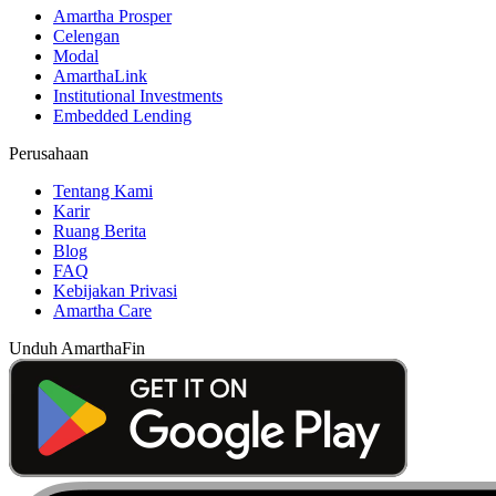
Amartha Prosper
Celengan
Modal
AmarthaLink
Institutional Investments
Embedded Lending
Perusahaan
Tentang Kami
Karir
Ruang Berita
Blog
FAQ
Kebijakan Privasi
Amartha Care
Unduh AmarthaFin