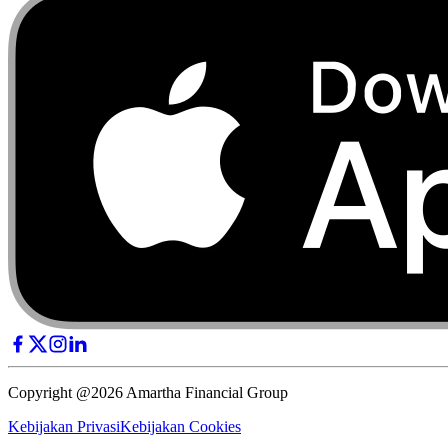
Copyright @2026 Amartha Financial Group
Kebijakan Privasi
Kebijakan Cookies