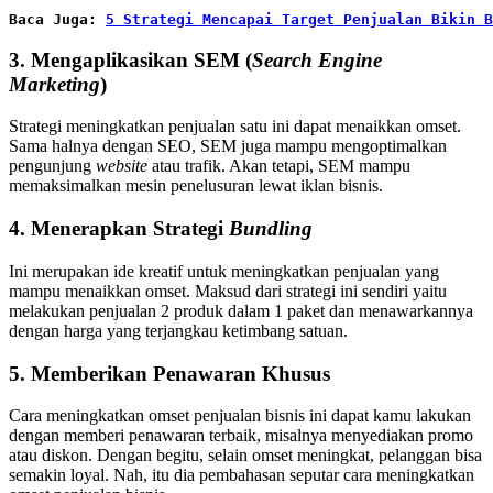
Baca Juga: 
5 Strategi Mencapai Target Penjualan Bikin B
3. Mengaplikasikan SEM (
Search Engine
Marketing
)
Strategi meningkatkan penjualan satu ini dapat menaikkan omset.
Sama halnya dengan SEO, SEM juga mampu mengoptimalkan
pengunjung
website
atau trafik. Akan tetapi, SEM mampu
memaksimalkan mesin penelusuran lewat iklan bisnis.
4. Menerapkan Strategi
Bundling
Ini merupakan ide kreatif untuk meningkatkan penjualan yang
mampu menaikkan omset. Maksud dari strategi ini sendiri yaitu
melakukan penjualan 2 produk dalam 1 paket dan menawarkannya
dengan harga yang terjangkau ketimbang satuan.
5. Memberikan Penawaran Khusus
Cara meningkatkan omset penjualan bisnis ini dapat kamu lakukan
dengan memberi penawaran terbaik, misalnya menyediakan promo
atau diskon. Dengan begitu, selain omset meningkat, pelanggan bisa
semakin loyal. Nah, itu dia pembahasan seputar cara meningkatkan