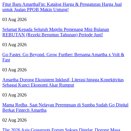
Fitur Baru AmarthaFin: Katalog Harga & Pengaturan Harga Jual
untuk Jualan PPOB Makin Untung!
03 Aug 2026
Selamat Kepada Seluruh Majelis Pemenang Misi Bulanan
REBUTAN (Rezeki Beruntun Tahunan) Periode Juni!
03 Aug 2026
Go Faster. Go Beyond. Grow Further: Bersama Amartha x Volt &
Fast
03 Aug 2026
Amartha Dorong Ekosistem Inklusif, Literasi hingga Konektivitas
Sebagai Kunci Ekonomi Akar Rumput
03 Aug 2026
Mama Redha, Saat Nelayan Perempuan di Sumba Sudah Go Digital
Berkat Fintech Amartha
02 Aug 2026
The 2026 Asia Grassroots Forum Sukses Digelar, Dorong Masa