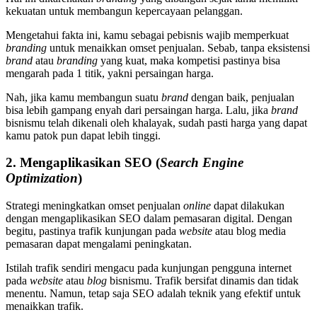
kekuatan untuk membangun kepercayaan pelanggan.
Mengetahui fakta ini, kamu sebagai pebisnis wajib memperkuat
branding
untuk menaikkan omset penjualan. Sebab, tanpa eksistensi
brand
atau
branding
yang kuat, maka kompetisi pastinya bisa
mengarah pada 1 titik, yakni persaingan harga.
Nah, jika kamu membangun suatu
brand
dengan baik, penjualan
bisa lebih gampang enyah dari persaingan harga. Lalu, jika
brand
bisnismu telah dikenali oleh khalayak, sudah pasti harga yang dapat
kamu patok pun dapat lebih tinggi.
2. Mengaplikasikan SEO (
Search Engine
Optimization
)
Strategi meningkatkan omset penjualan
online
dapat dilakukan
dengan mengaplikasikan SEO dalam pemasaran digital. Dengan
begitu, pastinya trafik kunjungan pada
website
atau blog media
pemasaran dapat mengalami peningkatan.
Istilah trafik sendiri mengacu pada kunjungan pengguna internet
pada
website
atau
blog
bisnismu. Trafik bersifat dinamis dan tidak
menentu. Namun, tetap saja SEO adalah teknik yang efektif untuk
menaikkan trafik.