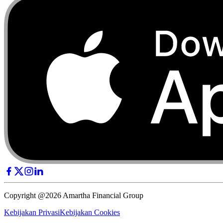
Copyright @2026 Amartha Financial Group
Kebijakan Privasi
Kebijakan Cookies