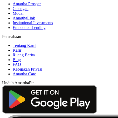
Amartha Prosper
Celengan
Modal
AmarthaLink
Institutional Investments
Embedded Lending
Perusahaan
Tentang Kami
Karir
Ruang Berita
Blog
FAQ
Kebijakan Privasi
Amartha Care
Unduh AmarthaFin