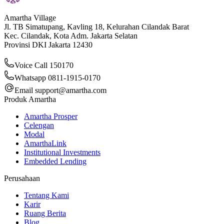
Amartha Village
Jl. TB Simatupang, Kavling 18, Kelurahan Cilandak Barat
Kec. Cilandak, Kota Adm. Jakarta Selatan
Provinsi DKI Jakarta 12430
Voice Call 150170
Whatsapp 0811-1915-0170
Email
support@amartha.com
Produk Amartha
Amartha Prosper
Celengan
Modal
AmarthaLink
Institutional Investments
Embedded Lending
Perusahaan
Tentang Kami
Karir
Ruang Berita
Blog