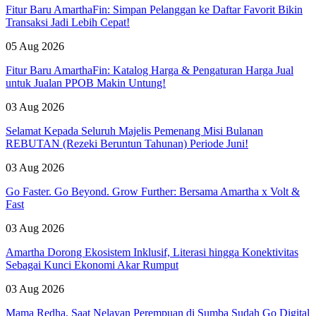
Fitur Baru AmarthaFin: Simpan Pelanggan ke Daftar Favorit Bikin
Transaksi Jadi Lebih Cepat!
05 Aug 2026
Fitur Baru AmarthaFin: Katalog Harga & Pengaturan Harga Jual
untuk Jualan PPOB Makin Untung!
03 Aug 2026
Selamat Kepada Seluruh Majelis Pemenang Misi Bulanan
REBUTAN (Rezeki Beruntun Tahunan) Periode Juni!
03 Aug 2026
Go Faster. Go Beyond. Grow Further: Bersama Amartha x Volt &
Fast
03 Aug 2026
Amartha Dorong Ekosistem Inklusif, Literasi hingga Konektivitas
Sebagai Kunci Ekonomi Akar Rumput
03 Aug 2026
Mama Redha, Saat Nelayan Perempuan di Sumba Sudah Go Digital