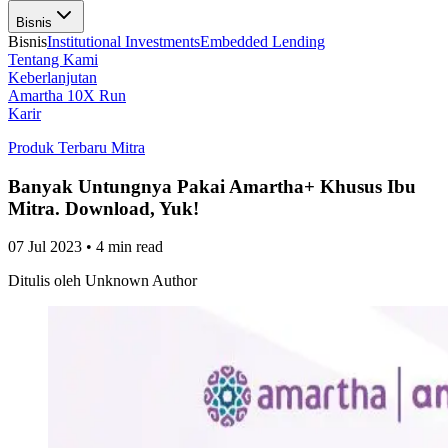
Bisnis
Bisnis
Institutional Investments
Embedded Lending
Tentang Kami
Keberlanjutan
Amartha 10X Run
Karir
Produk Terbaru Mitra
Banyak Untungnya Pakai Amartha+ Khusus Ibu
Mitra. Download, Yuk!
07 Jul 2023
•
4 min read
Ditulis oleh
Unknown Author