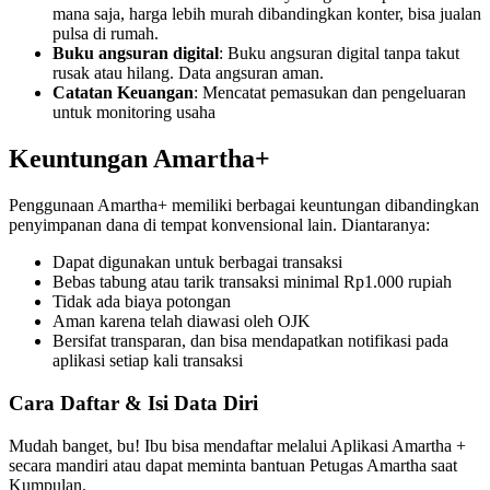
mana saja, harga lebih murah dibandingkan konter, bisa jualan
pulsa di rumah.
Buku angsuran digital
: Buku angsuran digital tanpa takut
rusak atau hilang. Data angsuran aman.
Catatan Keuangan
: Mencatat pemasukan dan pengeluaran
untuk monitoring usaha
Keuntungan Amartha+
Penggunaan Amartha+ memiliki berbagai keuntungan dibandingkan
penyimpanan dana di tempat konvensional lain. Diantaranya:
Dapat digunakan untuk berbagai transaksi
Bebas tabung atau tarik transaksi minimal Rp1.000 rupiah
Tidak ada biaya potongan
Aman karena telah diawasi oleh OJK
Bersifat transparan, dan bisa mendapatkan notifikasi pada
aplikasi setiap kali transaksi
Cara Daftar & Isi Data Diri
Mudah banget, bu! Ibu bisa mendaftar melalui Aplikasi Amartha +
secara mandiri atau dapat meminta bantuan Petugas Amartha saat
Kumpulan.