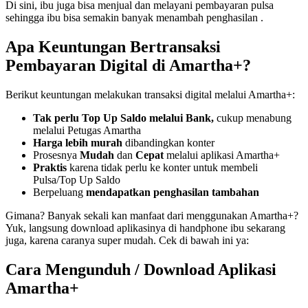
Di sini, ibu juga bisa menjual dan melayani pembayaran pulsa
sehingga ibu bisa semakin banyak menambah penghasilan .
Apa Keuntungan Bertransaksi
Pembayaran Digital di Amartha+?
Berikut keuntungan melakukan transaksi digital melalui Amartha+:
Tak perlu Top Up Saldo melalui Bank,
cukup menabung
melalui Petugas Amartha
Harga lebih murah
dibandingkan konter
Prosesnya
Mudah
dan
Cepat
melalui aplikasi Amartha+
Praktis
karena tidak perlu ke konter untuk membeli
Pulsa/Top Up Saldo
Berpeluang
mendapatkan penghasilan tambahan
Gimana? Banyak sekali kan manfaat dari menggunakan Amartha+?
Yuk, langsung download aplikasinya di handphone ibu sekarang
juga, karena caranya super mudah. Cek di bawah ini ya:
Cara Mengunduh / Download Aplikasi
Amartha+