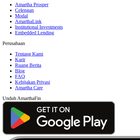
Amartha Prosper
Celengan
Modal
AmarthaLink
Institutional Investments
Embedded Lending
Perusahaan
Tentang Kami
Karir
Ruang Berita
Blog
FAQ
Kebijakan Privasi
Amartha Care
Unduh AmarthaFin