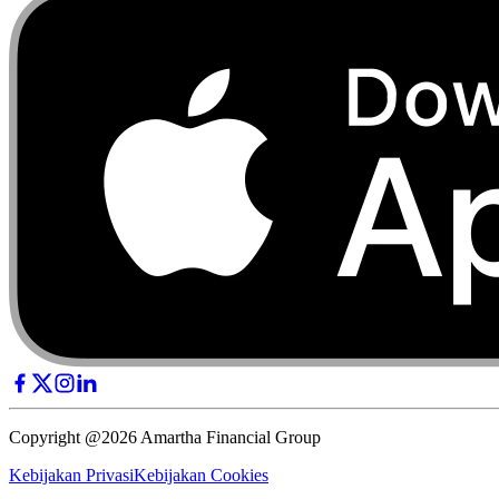
Copyright @2026 Amartha Financial Group
Kebijakan Privasi
Kebijakan Cookies