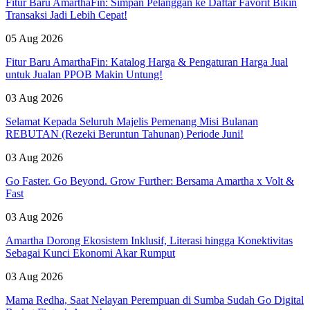
Fitur Baru AmarthaFin: Simpan Pelanggan ke Daftar Favorit Bikin
Transaksi Jadi Lebih Cepat!
05 Aug 2026
Fitur Baru AmarthaFin: Katalog Harga & Pengaturan Harga Jual
untuk Jualan PPOB Makin Untung!
03 Aug 2026
Selamat Kepada Seluruh Majelis Pemenang Misi Bulanan
REBUTAN (Rezeki Beruntun Tahunan) Periode Juni!
03 Aug 2026
Go Faster. Go Beyond. Grow Further: Bersama Amartha x Volt &
Fast
03 Aug 2026
Amartha Dorong Ekosistem Inklusif, Literasi hingga Konektivitas
Sebagai Kunci Ekonomi Akar Rumput
03 Aug 2026
Mama Redha, Saat Nelayan Perempuan di Sumba Sudah Go Digital