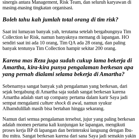
sinergis antara Management, Risk Team, dan seluruh karyawan di
masing-masing tingkatan organisasi.
Boleh tahu kah jumlah total orang di tim risk?
Saat ini lumayan banyak yah, terutama setelah bergabungnya Tim
Collection ke Risk, namun banyaknya memang di lapangan. HO
sendiri saat ini ada 10 orang, Tim QA ada 28 orang, dan paling
banyak tentunya Tim Collection hampir sekitar 200 orang.
Karena mas Reza juga sudah cukup lama bekerja di
Amartha, kira-kira punya pengalaman berkesan apa
yang pernah dialami selama bekerja di Amartha?
Sebenarnya sangat banyak yah pengalaman yang berkesan, dari
sejak bergabung di Amartha saja sudah sangat berkesan karena
Amartha adalah start up company pertama dalam karir Saya jadi
sempat mengalami
culture shock
di awal, namun syukur
Alhamdulillah masih bisa bertahan hingga sekarang.
Namun dari semua pengalaman tersebut, jujur yang paling berkesan
adalah momen pertama kali kunjungan ke lapangan, mengikuti
proses kerja BP di lapangan dan berinteraksi langsung dengan Ibu-
ibu mitra. Sangat berkesan karena dari sana Saya jadi semakin yakin