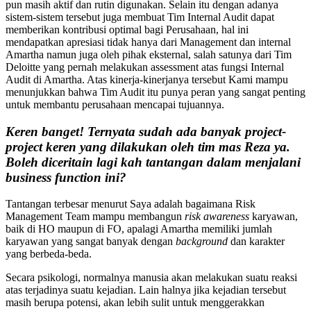
pun masih aktif dan rutin digunakan. Selain itu dengan adanya
sistem-sistem tersebut juga membuat Tim Internal Audit dapat
memberikan kontribusi optimal bagi Perusahaan, hal ini
mendapatkan apresiasi tidak hanya dari Management dan internal
Amartha namun juga oleh pihak eksternal, salah satunya dari Tim
Deloitte yang pernah melakukan assessment atas fungsi Internal
Audit di Amartha. Atas kinerja-kinerjanya tersebut Kami mampu
menunjukkan bahwa Tim Audit itu punya peran yang sangat penting
untuk membantu perusahaan mencapai tujuannya.
Keren banget! Ternyata sudah ada banyak project-
project keren yang dilakukan oleh tim mas Reza ya.
Boleh diceritain lagi kah tantangan dalam menjalani
business function ini?
Tantangan terbesar menurut Saya adalah bagaimana Risk
Management Team mampu membangun
risk awareness
karyawan,
baik di HO maupun di FO, apalagi Amartha memiliki jumlah
karyawan yang sangat banyak dengan
background
dan karakter
yang berbeda-beda.
Secara psikologi, normalnya manusia akan melakukan suatu reaksi
atas terjadinya suatu kejadian. Lain halnya jika kejadian tersebut
masih berupa potensi, akan lebih sulit untuk menggerakkan