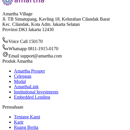
Amartha Village
Jl. TB Simatupang, Kavling 18, Kelurahan Cilandak Barat
Kec. Cilandak, Kota Adm. Jakarta Selatan
Provinsi DKI Jakarta 12430
Voice Call 150170
Whatsapp 0811-1915-0170
Email
support@amartha.com
Produk Amartha
Amartha Prosper
Celengan
Modal
AmarthaLink
Institutional Investments
Embedded Lending
Perusahaan
Tentang Kami
Karir
Ruang Berita