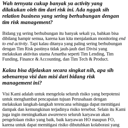
Wah ternyata cukup banyak ya activity yang
dilakukan oleh tim dari risk ini. Ada nggak sih
relation business yang sering berhubungan dengan
tim risk management?
Bidang yg sering berhubungan itu banyak sekali ya, bahkan bisa
dibilang hampir semua, karena kan kita menjalankan monitoring
end
to end activity
. Tapi kalau ditanya yang paling sering berhubungan
dengan Tim Risk pastinya tidak jauh-jauh dari Divisi yang
melakukan aktivitas utama Amartha seperti Tim Lending, Tim
Funding, Finance & Accounting, dan Tim Tech & Product.
Kalau bisa dijelaskan secara singkat nih, apa sih
sebenarnya visi dan misi dari bidang risk
management ini?
Visi Kami adalah untuk mengelola seluruh risiko yang berpotensi
untuk menghambat pencapaian tujuan Perusahaan dengan
melakukan langkah-langkah terencana sehingga dapat memitigasi
dampak dan kemungkinan terjadinya risiko tersebut. Selain itu Kami
juga ingin meningkatkan
awareness
seluruh karyawan akan
pengelolaan risiko yang baik, baik karyawan HO maupun FO,
karena untuk dapat memitigasi risiko dibutuhkan kolaborasi yang