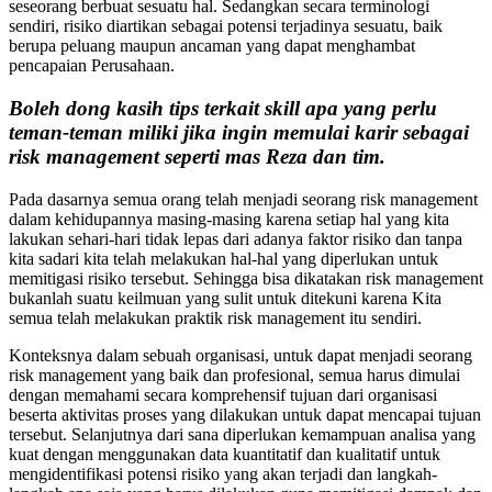
seseorang berbuat sesuatu hal. Sedangkan secara terminologi
sendiri, risiko diartikan sebagai potensi terjadinya sesuatu, baik
berupa peluang maupun ancaman yang dapat menghambat
pencapaian Perusahaan.
Boleh dong kasih tips terkait skill apa yang perlu
teman-teman miliki jika ingin memulai karir sebagai
risk management seperti mas Reza dan tim.
Pada dasarnya semua orang telah menjadi seorang risk management
dalam kehidupannya masing-masing karena setiap hal yang kita
lakukan sehari-hari tidak lepas dari adanya faktor risiko dan tanpa
kita sadari kita telah melakukan hal-hal yang diperlukan untuk
memitigasi risiko tersebut. Sehingga bisa dikatakan risk management
bukanlah suatu keilmuan yang sulit untuk ditekuni karena Kita
semua telah melakukan praktik risk management itu sendiri.
Konteksnya dalam sebuah organisasi, untuk dapat menjadi seorang
risk management yang baik dan profesional, semua harus dimulai
dengan memahami secara komprehensif tujuan dari organisasi
beserta aktivitas proses yang dilakukan untuk dapat mencapai tujuan
tersebut. Selanjutnya dari sana diperlukan kemampuan analisa yang
kuat dengan menggunakan data kuantitatif dan kualitatif untuk
mengidentifikasi potensi risiko yang akan terjadi dan langkah-