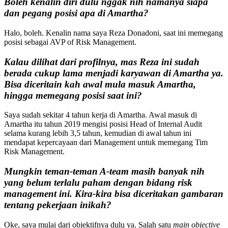
Boleh kenalin diri dulu nggak nih namanya siapa
dan pegang posisi apa di Amartha?
Halo, boleh. Kenalin nama saya Reza Donadoni, saat ini memegang
posisi sebagai AVP of Risk Management.
Kalau dilihat dari profilnya, mas Reza ini sudah
berada cukup lama menjadi karyawan di Amartha ya.
Bisa diceritain kah awal mula masuk Amartha,
hingga memegang posisi saat ini?
Saya sudah sekitar 4 tahun kerja di Amartha. Awal masuk di
Amartha itu tahun 2019 mengisi posisi Head of Internal Audit
selama kurang lebih 3,5 tahun, kemudian di awal tahun ini
mendapat kepercayaan dari Management untuk memegang Tim
Risk Management.
Mungkin teman-teman A-team masih banyak nih
yang belum terlalu paham dengan bidang risk
management ini. Kira-kira bisa diceritakan gambaran
tentang pekerjaan inikah?
Oke, saya mulai dari objektifnya dulu ya. Salah satu
main objective