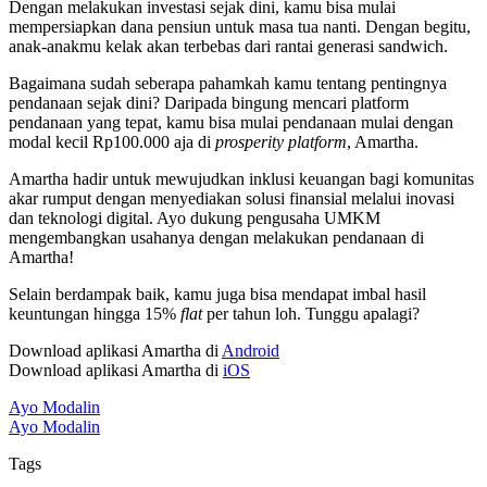
Dengan melakukan investasi sejak dini, kamu bisa mulai
mempersiapkan dana pensiun untuk masa tua nanti. Dengan begitu,
anak-anakmu kelak akan terbebas dari rantai generasi sandwich.
Bagaimana sudah seberapa pahamkah kamu tentang pentingnya
pendanaan sejak dini? Daripada bingung mencari platform
pendanaan yang tepat, kamu bisa mulai pendanaan mulai dengan
modal kecil Rp100.000 aja di
prosperity platform
, Amartha.
Amartha hadir untuk mewujudkan inklusi keuangan bagi komunitas
akar rumput dengan menyediakan solusi finansial melalui inovasi
dan teknologi digital. Ayo dukung pengusaha UMKM
mengembangkan usahanya dengan melakukan pendanaan di
Amartha!
Selain berdampak baik, kamu juga bisa mendapat imbal hasil
keuntungan hingga 15%
flat
per tahun loh. Tunggu apalagi?
Download aplikasi Amartha di
Android
Download aplikasi Amartha di
iOS
Ayo Modalin
Ayo Modalin
Tags