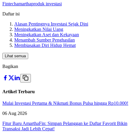
Fintech
amartha
produk investasi
Daftar isi
Alasan Pentingnya Investasi Sejak Dini
Meningkatkan Nilai Uang
Meningkatkan Aset dan Kekayaan
Menambah Sumber Penghasilan
Membiasakan Diri Hidup Hemat
Lihat semua
Bagikan
Artikel Terbaru
Mulai Investasi Pertama & Nikmati Bonus Pulsa hingga Rp10.000!
06 Aug 2026
Fitur Baru AmarthaFin: Simpan Pelanggan ke Daftar Favorit Bikin
Transaksi Jadi Lebih Cepat!