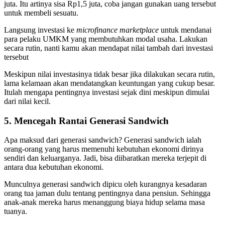
juta. Itu artinya sisa Rp1,5 juta, coba jangan gunakan uang tersebut
untuk membeli sesuatu.
Langsung investasi ke
microfinance marketplace
untuk mendanai
para pelaku UMKM yang membutuhkan modal usaha. Lakukan
secara rutin, nanti kamu akan mendapat nilai tambah dari investasi
tersebut
Meskipun nilai investasinya tidak besar jika dilakukan secara rutin,
lama kelamaan akan mendatangkan keuntungan yang cukup besar.
Itulah mengapa pentingnya investasi sejak dini meskipun dimulai
dari nilai kecil.
5. Mencegah Rantai Generasi Sandwich
Apa maksud dari generasi sandwich? Generasi sandwich ialah
orang-orang yang harus memenuhi kebutuhan ekonomi dirinya
sendiri dan keluarganya. Jadi, bisa diibaratkan mereka terjepit di
antara dua kebutuhan ekonomi.
Munculnya generasi sandwich dipicu oleh kurangnya kesadaran
orang tua jaman dulu tentang pentingnya dana pensiun. Sehingga
anak-anak mereka harus menanggung biaya hidup selama masa
tuanya.