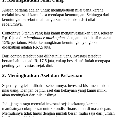
Alasan pertama adalah untuk meningkatkan nilai uang karena
melalui investasi kamu bisa mendapat keuntungan. Sehingga dari
keuntungan tersebut nilai uang akan bertambah dari nilai
sebelumnya.
Contohnya 5 tahun yang lalu kamu menginvestasikan uang sebesar
Rp10 juta di
microfinance marketplace
dengan imbal hasil rata-rata
15% per tahun. Maka kemungkinan keuntungan yang akan
didapatkan adalah Rp7,5 juta.
Dari contoh tersebut bisa dilihat nilai uang investasi tersebut
bertambah menjadi Rp17,5 juta, cukup besarkan? Itulah mengapa
pentingnya investasi sejak dini.
2. Meningkatkan Aset dan Kekayaan
Seperti yang telah dibahas sebelumnya, investasi bisa menambah
nilai uang. Dengan begitu, aset dan kekayaan yang kamu miliki
akan meningkat dari nilai aslinya.
Jadi, jangan ragu memulai investasi sejak sekarang karena
manfaatnya cukup besar untuk kondisi finansialmu di masa depan.
Memulainya tidak harus dengan jumlah besar, mulai saja dari jumlah