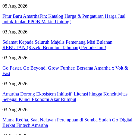
05 Aug 2026
Fitur Baru AmarthaFin: Katalog Harga & Pengaturan Harga Jual
untuk Jualan PPOB Makin Untung!
03 Aug 2026
Selamat Kepada Seluruh Majelis Pemenang Misi Bulanan
REBUTAN (Rezeki Beruntun Tahunan) Periode Juni!
03 Aug 2026
Go Faster. Go Beyond. Grow Further: Bersama Amartha x Volt &
Fast
03 Aug 2026
Amartha Dorong Ekosistem Inklusif, Literasi hingga Konektivitas
Sebagai Kunci Ekonomi Akar Rumput
03 Aug 2026
Mama Redha, Saat Nelayan Perempuan di Sumba Sudah Go Digital
Berkat Fintech Amartha