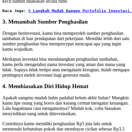
kecil namun dilakukan secara rutin.
Baca Juga: 
5 Langkah Mudah Bangun Portofolio Investasi.
3. Menambah Sumber Penghasilan
Dengan berinvestasi, kamu bisa memperoleh sumber penghasilan
tambahan di luar pendapatan dari pekerjaan. Memiliki lebih dari satu
sumber penghasilan bisa mempercepat mencapai apa yang ingin
kamu wujudkan.
Meskipun investasi bisa mendatangkan penghasilan tambahan,
kamu perlu mengetahui mana investasi yang aman dan mana yang
tidak. Supaya tidak tertipu atau mengalami kerugian, itulah mengapa
pentingnya melek investasi bagi generasi muda.
4. Membiasakan Diri Hidup Hemat
Apakah uangmu mudah habis padahal belum akhir bulan? Mungkin
kamu tipe orang yang boros dan kurang cermat mengatur keuangan.
Lalu bagaimana cara mengatasinya? Mudah kok, coba biasakan
menyisihkan uang untuk diinvestasikan.
Contohnya kamu memiliki penghasilan Rp5 juta lalu untuk
memenuhi kebutuhan pokok dan membayar cicilan sebesar Rp3,5