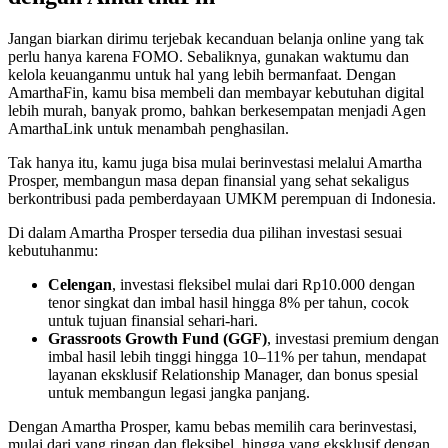
Jangan biarkan dirimu terjebak kecanduan belanja online yang tak
perlu hanya karena FOMO. Sebaliknya, gunakan waktumu dan
kelola keuanganmu untuk hal yang lebih bermanfaat. Dengan
AmarthaFin, kamu bisa membeli dan membayar kebutuhan digital
lebih murah, banyak promo, bahkan berkesempatan menjadi Agen
AmarthaLink untuk menambah penghasilan.
Tak hanya itu, kamu juga bisa mulai berinvestasi melalui Amartha
Prosper, membangun masa depan finansial yang sehat sekaligus
berkontribusi pada pemberdayaan UMKM perempuan di Indonesia.
Di dalam Amartha Prosper tersedia dua pilihan investasi sesuai
kebutuhanmu:
Celengan
, investasi fleksibel mulai dari Rp10.000 dengan
tenor singkat dan imbal hasil hingga 8% per tahun, cocok
untuk tujuan finansial sehari-hari.
Grassroots Growth Fund (GGF)
, investasi premium dengan
imbal hasil lebih tinggi hingga 10–11% per tahun, mendapat
layanan eksklusif Relationship Manager, dan bonus spesial
untuk membangun legasi jangka panjang.
Dengan Amartha Prosper, kamu bebas memilih cara berinvestasi,
mulai dari yang ringan dan fleksibel, hingga yang eksklusif dengan