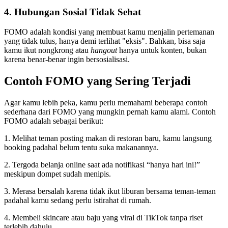
4. Hubungan Sosial Tidak Sehat
FOMO adalah kondisi yang membuat kamu menjalin pertemanan
yang tidak tulus, hanya demi terlihat "eksis". Bahkan, bisa saja
kamu ikut nongkrong atau
hangout
hanya untuk konten, bukan
karena benar-benar ingin bersosialisasi.
Contoh FOMO yang Sering Terjadi
Agar kamu lebih peka, kamu perlu memahami beberapa contoh
sederhana dari FOMO yang mungkin pernah kamu alami. Contoh
FOMO adalah sebagai berikut:
1. Melihat teman posting makan di restoran baru, kamu langsung
booking padahal belum tentu suka makanannya.
2. Tergoda belanja online saat ada notifikasi “hanya hari ini!”
meskipun dompet sudah menipis.
3. Merasa bersalah karena tidak ikut liburan bersama teman-teman
padahal kamu sedang perlu istirahat di rumah.
4. Membeli skincare atau baju yang viral di TikTok tanpa riset
terlebih dahulu.