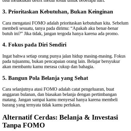
bisa melakukan detox media sosial untuk beberapa hari.
3. Prioritaskan Kebutuhan, Bukan Keinginan
Cara mengatasi FOMO adalah prioritaskan kebutuhan kita. Sebelum
membeli sesuatu, tanya pada dirimu: “Apakah aku benar-benar
butuh ini?” Jika tidak, jangan tergoda hanya karena ada promo.
4. Fokus pada Diri Sendiri
Ingat bahwa setiap orang punya jalan hidup masing-masing. Fokus
pada tujuanmu, bukan pencapaian orang lain. Belajar bersyukur
akan membantu kamu merasa cukup dan bahagia.
5. Bangun Pola Belanja yang Sehat
Cara selanjutnya atasi FOMO adalah catat pengeluaran, buat
anggaran bulanan, dan biasakan belanja dengan pertimbangan
matang. Jangan sampai kamu menyesal hanya karena membeli
barang yang ternyata tidak kamu perlukan.
Alternatif Cerdas: Belanja & Investasi
Tanpa FOMO