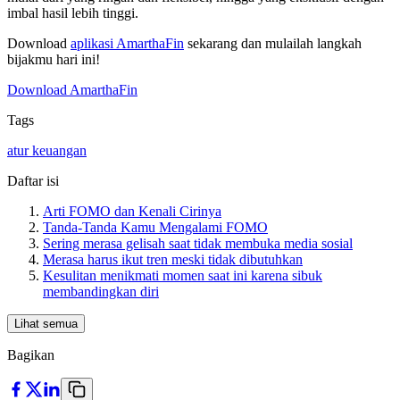
imbal hasil lebih tinggi.
Download
aplikasi AmarthaFin
sekarang dan mulailah langkah
bijakmu hari ini!
Download AmarthaFin
Tags
atur keuangan
Daftar isi
Arti FOMO dan Kenali Cirinya
Tanda-Tanda Kamu Mengalami FOMO
Sering merasa gelisah saat tidak membuka media sosial
Merasa harus ikut tren meski tidak dibutuhkan
Kesulitan menikmati momen saat ini karena sibuk
membandingkan diri
Lihat semua
Bagikan