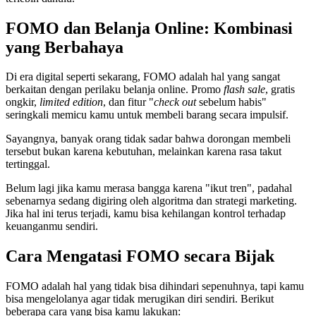
FOMO dan Belanja Online: Kombinasi
yang Berbahaya
Di era digital seperti sekarang, FOMO adalah hal yang sangat
berkaitan dengan perilaku belanja online. Promo
flash sale
, gratis
ongkir,
limited edition
, dan fitur "
check out
sebelum habis"
seringkali memicu kamu untuk membeli barang secara impulsif.
Sayangnya, banyak orang tidak sadar bahwa dorongan membeli
tersebut bukan karena kebutuhan, melainkan karena rasa takut
tertinggal.
Belum lagi jika kamu merasa bangga karena "ikut tren", padahal
sebenarnya sedang digiring oleh algoritma dan strategi marketing.
Jika hal ini terus terjadi, kamu bisa kehilangan kontrol terhadap
keuanganmu sendiri.
Cara Mengatasi FOMO secara Bijak
FOMO adalah hal yang tidak bisa dihindari sepenuhnya, tapi kamu
bisa mengelolanya agar tidak merugikan diri sendiri. Berikut
beberapa cara yang bisa kamu lakukan: