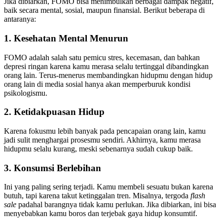
Jika dibiarkan, FOMO bisa menimbulkan berbagai dampak negatif,
baik secara mental, sosial, maupun finansial. Berikut beberapa di
antaranya:
1. Kesehatan Mental Menurun
FOMO adalah salah satu pemicu stres, kecemasan, dan bahkan
depresi ringan karena kamu merasa selalu tertinggal dibandingkan
orang lain. Terus-menerus membandingkan hidupmu dengan hidup
orang lain di media sosial hanya akan memperburuk kondisi
psikologismu.
2. Ketidakpuasan Hidup
Karena fokusmu lebih banyak pada pencapaian orang lain, kamu
jadi sulit menghargai prosesmu sendiri. Akhirnya, kamu merasa
hidupmu selalu kurang, meski sebenarnya sudah cukup baik.
3. Konsumsi Berlebihan
Ini yang paling sering terjadi. Kamu membeli sesuatu bukan karena
butuh, tapi karena takut ketinggalan tren. Misalnya, tergoda
flash
sale
padahal barangnya tidak kamu perlukan. Jika dibiarkan, ini bisa
menyebabkan kamu boros dan terjebak gaya hidup konsumtif.