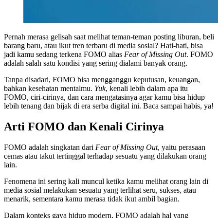
Pernah merasa gelisah saat melihat teman-teman posting liburan, beli
barang baru, atau ikut tren terbaru di media sosial? Hati-hati, bisa
jadi kamu sedang terkena FOMO alias
Fear of Missing Out
. FOMO
adalah salah satu kondisi yang sering dialami banyak orang.
Tanpa disadari, FOMO bisa mengganggu keputusan, keuangan,
bahkan kesehatan mentalmu.
Yuk
, kenali lebih dalam apa itu
FOMO, ciri-cirinya, dan cara mengatasinya agar kamu bisa hidup
lebih tenang dan bijak di era serba digital ini. Baca sampai habis, ya!
Arti FOMO dan Kenali Cirinya
FOMO adalah singkatan dari
Fear of Missing Out
, yaitu perasaan
cemas atau takut tertinggal terhadap sesuatu yang dilakukan orang
lain.
Fenomena ini sering kali muncul ketika kamu melihat orang lain di
media sosial melakukan sesuatu yang terlihat seru, sukses, atau
menarik, sementara kamu merasa tidak ikut ambil bagian.
Dalam konteks gaya hidup modern, FOMO adalah hal yang