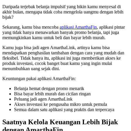
Daripada terjebak belanja impulsif yang bikin kamu menyesal di
akhir bulan, mengapa tidak coba mengelola uangmu dengan lebih
bijak?
Sekarang, kamu bisa mencoba
aplikasi AmarthaFin
, aplikasi pintar
yang tidak hanya menawarkan banyak promo belanja, tapi juga
memungkinkan kamu untuk beli dan bayar lebih murah.
Kamu juga bisa jadi agen AmarthaLink, artinya kamu bisa
mendapatkan penghasilan tambahan dengan cara yang mudah dan
fleksibel. Tidak hanya itu, aplikasi ini juga memberikan akses ke
produk investasi, cocok banget buat kamu yang ingin mulai
menumbuhkan uang sejak dini.
Keuntungan pakai aplikasi AmarthaFin:
Belanja hemat dengan promo menarik
Bisa bayar lebih murah dan cicilan ringan
Peluang jadi agen AmarthaLink
Akses investasi ke pengusaha mikro untuk pemula
Semua dalam satu aplikasi yang praktis dan terpercaya
Saatnya Kelola Keuangan Lebih Bijak
dengan AmarthaFin