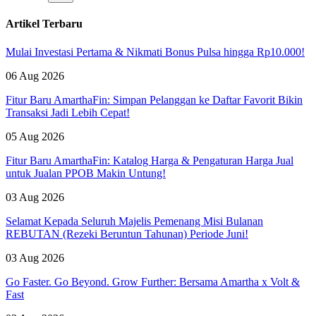
Artikel Terbaru
Mulai Investasi Pertama & Nikmati Bonus Pulsa hingga Rp10.000!
06 Aug 2026
Fitur Baru AmarthaFin: Simpan Pelanggan ke Daftar Favorit Bikin
Transaksi Jadi Lebih Cepat!
05 Aug 2026
Fitur Baru AmarthaFin: Katalog Harga & Pengaturan Harga Jual
untuk Jualan PPOB Makin Untung!
03 Aug 2026
Selamat Kepada Seluruh Majelis Pemenang Misi Bulanan
REBUTAN (Rezeki Beruntun Tahunan) Periode Juni!
03 Aug 2026
Go Faster. Go Beyond. Grow Further: Bersama Amartha x Volt &
Fast