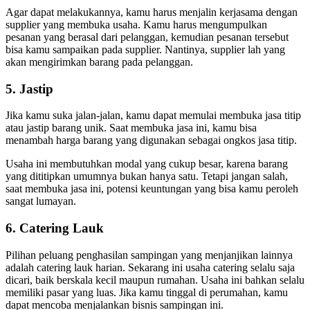
Agar dapat melakukannya, kamu harus menjalin kerjasama dengan
supplier yang membuka usaha. Kamu harus mengumpulkan
pesanan yang berasal dari pelanggan, kemudian pesanan tersebut
bisa kamu sampaikan pada supplier. Nantinya, supplier lah yang
akan mengirimkan barang pada pelanggan.
5. Jastip
Jika kamu suka jalan-jalan, kamu dapat memulai membuka jasa titip
atau jastip barang unik. Saat membuka jasa ini, kamu bisa
menambah harga barang yang digunakan sebagai ongkos jasa titip.
Usaha ini membutuhkan modal yang cukup besar, karena barang
yang dititipkan umumnya bukan hanya satu. Tetapi jangan salah,
saat membuka jasa ini, potensi keuntungan yang bisa kamu peroleh
sangat lumayan.
6. Catering Lauk
Pilihan peluang penghasilan sampingan yang menjanjikan lainnya
adalah catering lauk harian. Sekarang ini usaha catering selalu saja
dicari, baik berskala kecil maupun rumahan. Usaha ini bahkan selalu
memiliki pasar yang luas. Jika kamu tinggal di perumahan, kamu
dapat mencoba menjalankan bisnis sampingan ini.