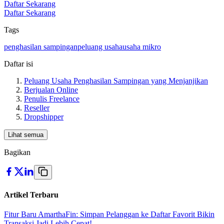
Daftar Sekarang
Daftar Sekarang
Tags
penghasilan sampingan
peluang usaha
usaha mikro
Daftar isi
Peluang Usaha Penghasilan Sampingan yang Menjanjikan
Berjualan Online
Penulis Freelance
Reseller
Dropshipper
Lihat semua
Bagikan
Artikel Terbaru
Fitur Baru AmarthaFin: Simpan Pelanggan ke Daftar Favorit Bikin
Transaksi Jadi Lebih Cepat!