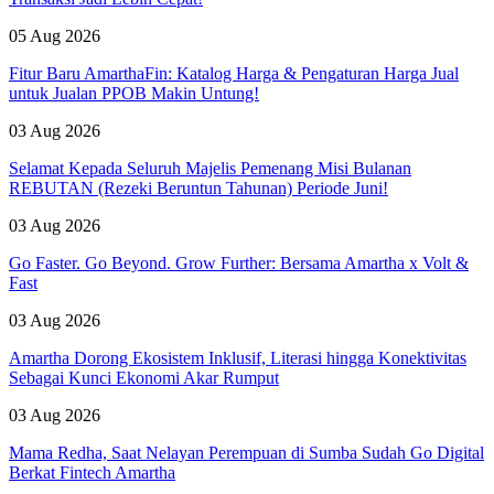
05 Aug 2026
Fitur Baru AmarthaFin: Katalog Harga & Pengaturan Harga Jual
untuk Jualan PPOB Makin Untung!
03 Aug 2026
Selamat Kepada Seluruh Majelis Pemenang Misi Bulanan
REBUTAN (Rezeki Beruntun Tahunan) Periode Juni!
03 Aug 2026
Go Faster. Go Beyond. Grow Further: Bersama Amartha x Volt &
Fast
03 Aug 2026
Amartha Dorong Ekosistem Inklusif, Literasi hingga Konektivitas
Sebagai Kunci Ekonomi Akar Rumput
03 Aug 2026
Mama Redha, Saat Nelayan Perempuan di Sumba Sudah Go Digital
Berkat Fintech Amartha