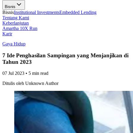
Bisnis
Bisnis
Institutional Investments
Embedded Lending
Tentang Kami
Keberlanjutan
Amartha 10X Run
Karir
Gaya Hidup
7 Ide Penghasilan Sampingan yang Menjanjikan di
Tahun 2023
07 Jul 2023
•
5 min read
Ditulis oleh
Unknown Author