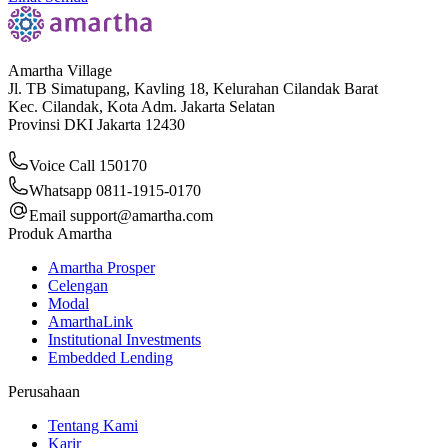
Amartha Village
Jl. TB Simatupang, Kavling 18, Kelurahan Cilandak Barat
Kec. Cilandak, Kota Adm. Jakarta Selatan
Provinsi DKI Jakarta 12430
Voice Call 150170
Whatsapp 0811-1915-0170
Email
support@amartha.com
Produk Amartha
Amartha Prosper
Celengan
Modal
AmarthaLink
Institutional Investments
Embedded Lending
Perusahaan
Tentang Kami
Karir