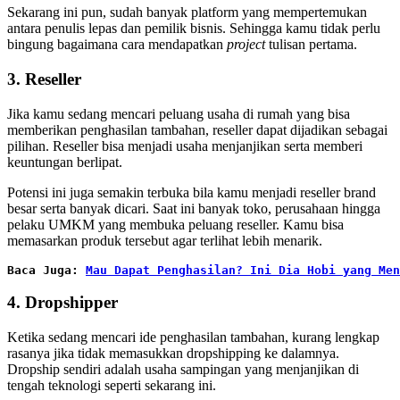
Sekarang ini pun, sudah banyak platform yang mempertemukan
antara penulis lepas dan pemilik bisnis. Sehingga kamu tidak perlu
bingung bagaimana cara mendapatkan
project
tulisan pertama.
3. Reseller
Jika kamu sedang mencari peluang usaha di rumah yang bisa
memberikan penghasilan tambahan, reseller dapat dijadikan sebagai
pilihan. Reseller bisa menjadi usaha menjanjikan serta memberi
keuntungan berlipat.
Potensi ini juga semakin terbuka bila kamu menjadi reseller brand
besar serta banyak dicari. Saat ini banyak toko, perusahaan hingga
pelaku UMKM yang membuka peluang reseller. Kamu bisa
memasarkan produk tersebut agar terlihat lebih menarik.
Baca Juga: 
Mau Dapat Penghasilan? Ini Dia Hobi yang Men
4. Dropshipper
Ketika sedang mencari ide penghasilan tambahan, kurang lengkap
rasanya jika tidak memasukkan dropshipping ke dalamnya.
Dropship sendiri adalah usaha sampingan yang menjanjikan di
tengah teknologi seperti sekarang ini.