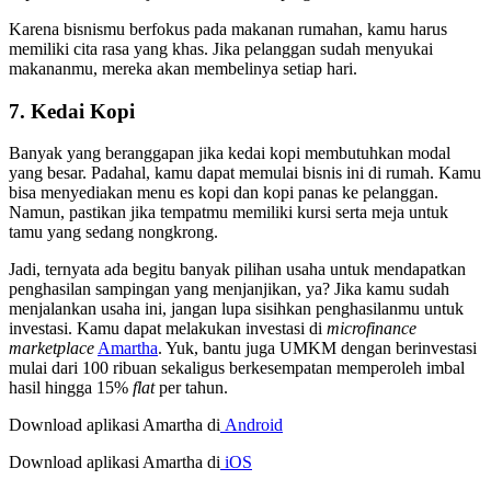
Karena bisnismu berfokus pada makanan rumahan, kamu harus
memiliki cita rasa yang khas. Jika pelanggan sudah menyukai
makananmu, mereka akan membelinya setiap hari.
7. Kedai Kopi
Banyak yang beranggapan jika kedai kopi membutuhkan modal
yang besar. Padahal, kamu dapat memulai bisnis ini di rumah. Kamu
bisa menyediakan menu es kopi dan kopi panas ke pelanggan.
Namun, pastikan jika tempatmu memiliki kursi serta meja untuk
tamu yang sedang nongkrong.
Jadi, ternyata ada begitu banyak pilihan usaha untuk mendapatkan
penghasilan sampingan yang menjanjikan, ya? Jika kamu sudah
menjalankan usaha ini, jangan lupa sisihkan penghasilanmu untuk
investasi. Kamu dapat melakukan investasi di
microfinance
marketplace
Amartha
. Yuk, bantu juga UMKM dengan berinvestasi
mulai dari 100 ribuan sekaligus berkesempatan memperoleh imbal
hasil hingga 15%
flat
per tahun.
Download aplikasi Amartha di
Android
Download aplikasi Amartha di
iOS