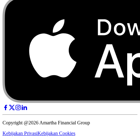
Copyright @2026 Amartha Financial Group
Kebijakan Privasi
Kebijakan Cookies