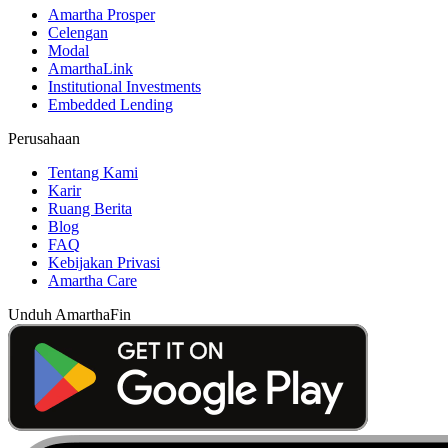
Amartha Prosper
Celengan
Modal
AmarthaLink
Institutional Investments
Embedded Lending
Perusahaan
Tentang Kami
Karir
Ruang Berita
Blog
FAQ
Kebijakan Privasi
Amartha Care
Unduh AmarthaFin