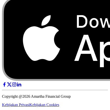
Copyright @2026 Amartha Financial Group
Kebijakan Privasi
Kebijakan Cookies