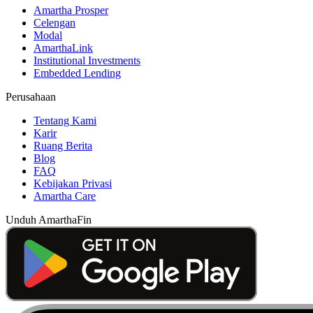
Amartha Prosper
Celengan
Modal
AmarthaLink
Institutional Investments
Embedded Lending
Perusahaan
Tentang Kami
Karir
Ruang Berita
Blog
FAQ
Kebijakan Privasi
Amartha Care
Unduh AmarthaFin