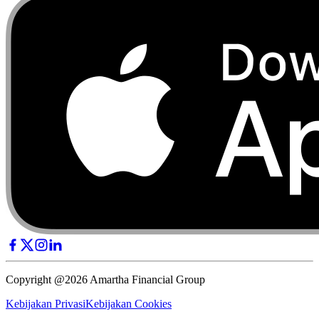
Copyright @2026 Amartha Financial Group
Kebijakan Privasi
Kebijakan Cookies