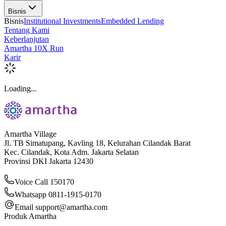
Bisnis
Bisnis
Institutional Investments
Embedded Lending
Tentang Kami
Keberlanjutan
Amartha 10X Run
Karir
Loading...
Amartha Village
Jl. TB Simatupang, Kavling 18, Kelurahan Cilandak Barat
Kec. Cilandak, Kota Adm. Jakarta Selatan
Provinsi DKI Jakarta 12430
Voice Call 150170
Whatsapp 0811-1915-0170
Email
support@amartha.com
Produk Amartha