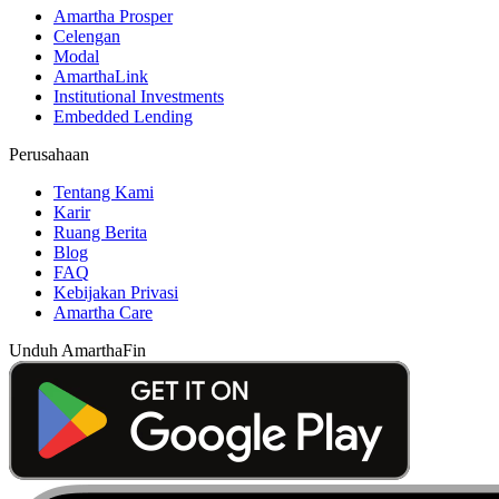
Amartha Prosper
Celengan
Modal
AmarthaLink
Institutional Investments
Embedded Lending
Perusahaan
Tentang Kami
Karir
Ruang Berita
Blog
FAQ
Kebijakan Privasi
Amartha Care
Unduh AmarthaFin