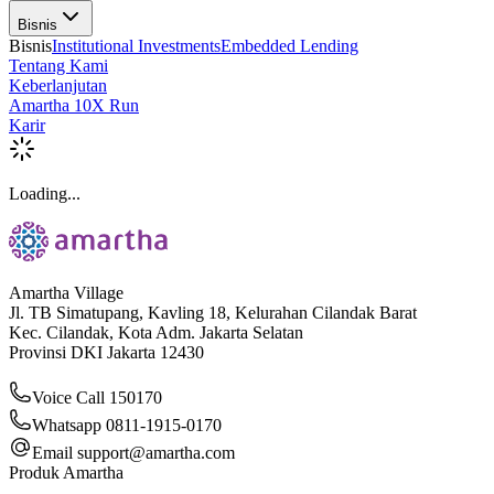
Bisnis
Bisnis
Institutional Investments
Embedded Lending
Tentang Kami
Keberlanjutan
Amartha 10X Run
Karir
Loading...
Amartha Village
Jl. TB Simatupang, Kavling 18, Kelurahan Cilandak Barat
Kec. Cilandak, Kota Adm. Jakarta Selatan
Provinsi DKI Jakarta 12430
Voice Call 150170
Whatsapp 0811-1915-0170
Email
support@amartha.com
Produk Amartha