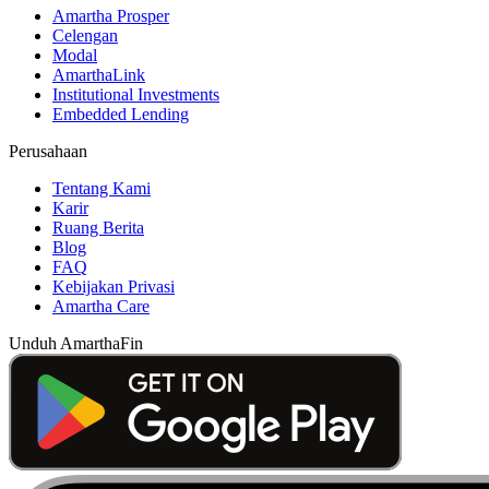
Amartha Prosper
Celengan
Modal
AmarthaLink
Institutional Investments
Embedded Lending
Perusahaan
Tentang Kami
Karir
Ruang Berita
Blog
FAQ
Kebijakan Privasi
Amartha Care
Unduh AmarthaFin