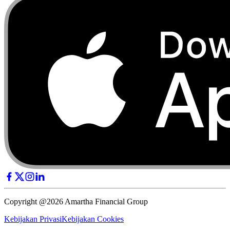
Copyright @2026 Amartha Financial Group
Kebijakan Privasi
Kebijakan Cookies