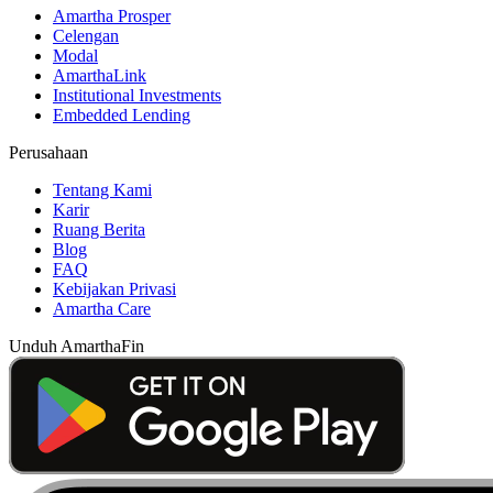
Amartha Prosper
Celengan
Modal
AmarthaLink
Institutional Investments
Embedded Lending
Perusahaan
Tentang Kami
Karir
Ruang Berita
Blog
FAQ
Kebijakan Privasi
Amartha Care
Unduh AmarthaFin