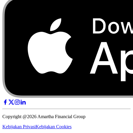
Copyright @2026 Amartha Financial Group
Kebijakan Privasi
Kebijakan Cookies