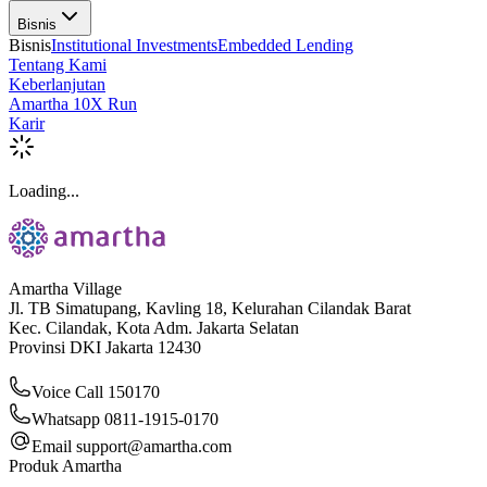
Bisnis
Bisnis
Institutional Investments
Embedded Lending
Tentang Kami
Keberlanjutan
Amartha 10X Run
Karir
Loading...
Amartha Village
Jl. TB Simatupang, Kavling 18, Kelurahan Cilandak Barat
Kec. Cilandak, Kota Adm. Jakarta Selatan
Provinsi DKI Jakarta 12430
Voice Call 150170
Whatsapp 0811-1915-0170
Email
support@amartha.com
Produk Amartha