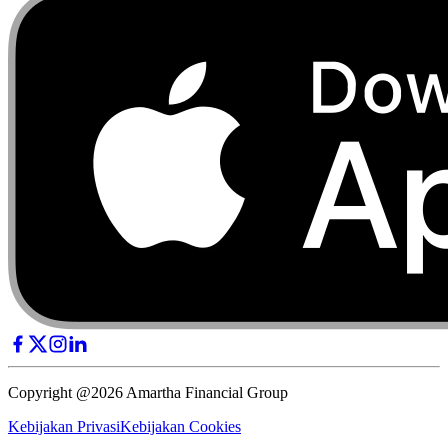
Copyright @2026 Amartha Financial Group
Kebijakan Privasi
Kebijakan Cookies