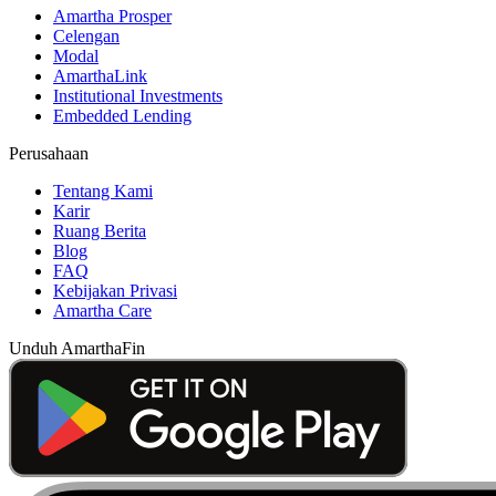
Amartha Prosper
Celengan
Modal
AmarthaLink
Institutional Investments
Embedded Lending
Perusahaan
Tentang Kami
Karir
Ruang Berita
Blog
FAQ
Kebijakan Privasi
Amartha Care
Unduh AmarthaFin