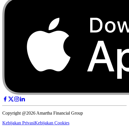
Copyright @2026 Amartha Financial Group
Kebijakan Privasi
Kebijakan Cookies