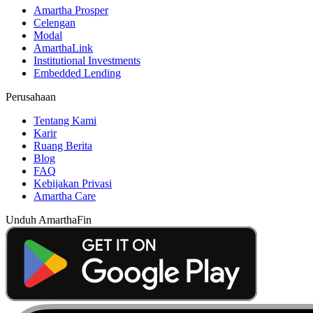
Amartha Prosper
Celengan
Modal
AmarthaLink
Institutional Investments
Embedded Lending
Perusahaan
Tentang Kami
Karir
Ruang Berita
Blog
FAQ
Kebijakan Privasi
Amartha Care
Unduh AmarthaFin