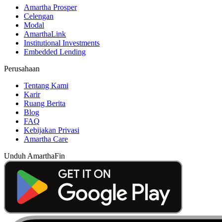
Amartha Prosper
Celengan
Modal
AmarthaLink
Institutional Investments
Embedded Lending
Perusahaan
Tentang Kami
Karir
Ruang Berita
Blog
FAQ
Kebijakan Privasi
Amartha Care
Unduh AmarthaFin