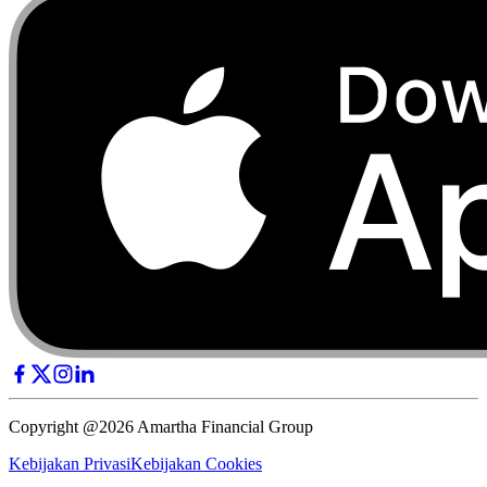
Copyright @2026 Amartha Financial Group
Kebijakan Privasi
Kebijakan Cookies