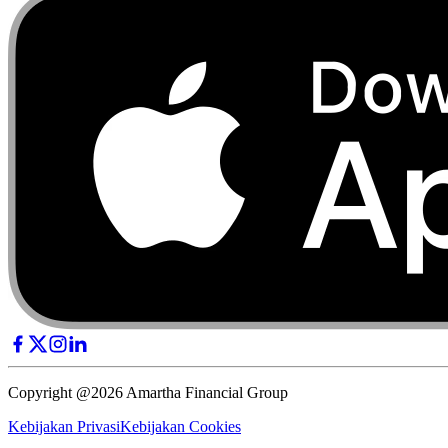
Copyright @2026 Amartha Financial Group
Kebijakan Privasi
Kebijakan Cookies