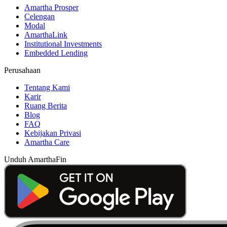
Amartha Prosper
Celengan
Modal
AmarthaLink
Institutional Investments
Embedded Lending
Perusahaan
Tentang Kami
Karir
Ruang Berita
Blog
FAQ
Kebijakan Privasi
Amartha Care
Unduh AmarthaFin