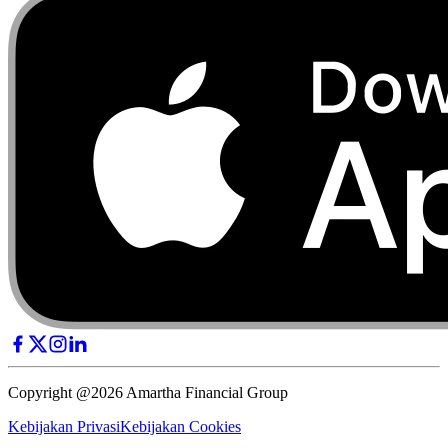
Copyright @2026 Amartha Financial Group
Kebijakan Privasi
Kebijakan Cookies