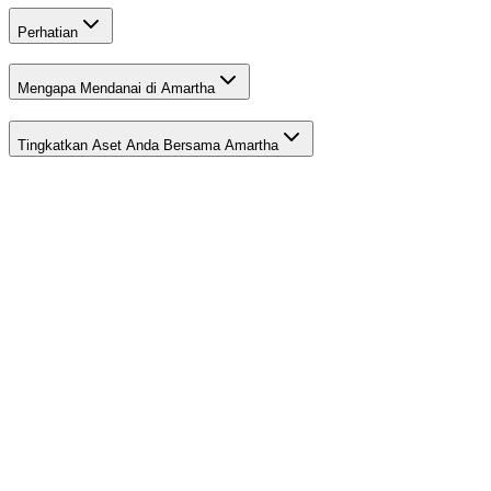
Perhatian
Mengapa Mendanai di Amartha
Tingkatkan Aset Anda Bersama Amartha