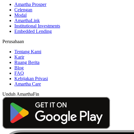
Amartha Prosper
Celengan
Modal
AmarthaLink
Institutional Investments
Embedded Lending
Perusahaan
Tentang Kami
Karir
Ruang Berita
Blog
FAQ
Kebijakan Privasi
Amartha Care
Unduh AmarthaFin