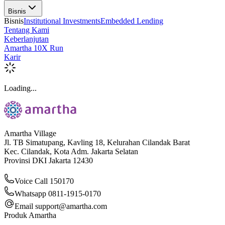
Bisnis
Bisnis
Institutional Investments
Embedded Lending
Tentang Kami
Keberlanjutan
Amartha 10X Run
Karir
Loading...
Amartha Village
Jl. TB Simatupang, Kavling 18, Kelurahan Cilandak Barat
Kec. Cilandak, Kota Adm. Jakarta Selatan
Provinsi DKI Jakarta 12430
Voice Call 150170
Whatsapp 0811-1915-0170
Email
support@amartha.com
Produk Amartha