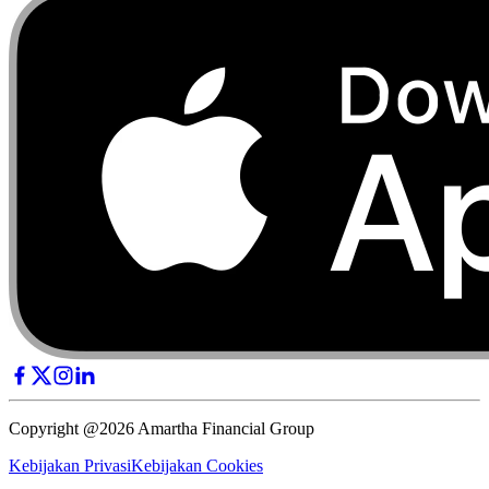
Copyright @2026 Amartha Financial Group
Kebijakan Privasi
Kebijakan Cookies