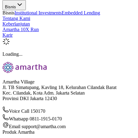
Bisnis
Bisnis
Institutional Investments
Embedded Lending
Tentang Kami
Keberlanjutan
Amartha 10X Run
Karir
Loading...
Amartha Village
Jl. TB Simatupang, Kavling 18, Kelurahan Cilandak Barat
Kec. Cilandak, Kota Adm. Jakarta Selatan
Provinsi DKI Jakarta 12430
Voice Call 150170
Whatsapp 0811-1915-0170
Email
support@amartha.com
Produk Amartha