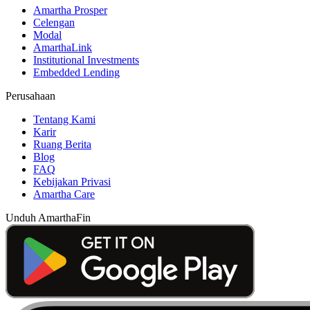
Amartha Prosper
Celengan
Modal
AmarthaLink
Institutional Investments
Embedded Lending
Perusahaan
Tentang Kami
Karir
Ruang Berita
Blog
FAQ
Kebijakan Privasi
Amartha Care
Unduh AmarthaFin