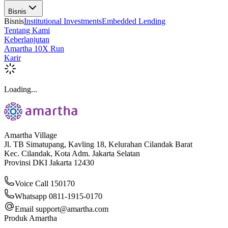
Bisnis
Bisnis
Institutional Investments
Embedded Lending
Tentang Kami
Keberlanjutan
Amartha 10X Run
Karir
Loading...
Amartha Village
Jl. TB Simatupang, Kavling 18, Kelurahan Cilandak Barat
Kec. Cilandak, Kota Adm. Jakarta Selatan
Provinsi DKI Jakarta 12430
Voice Call 150170
Whatsapp 0811-1915-0170
Email
support@amartha.com
Produk Amartha