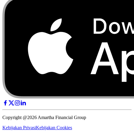
Copyright @2026 Amartha Financial Group
Kebijakan Privasi
Kebijakan Cookies