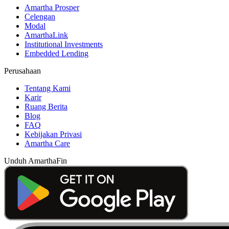
Amartha Prosper
Celengan
Modal
AmarthaLink
Institutional Investments
Embedded Lending
Perusahaan
Tentang Kami
Karir
Ruang Berita
Blog
FAQ
Kebijakan Privasi
Amartha Care
Unduh AmarthaFin