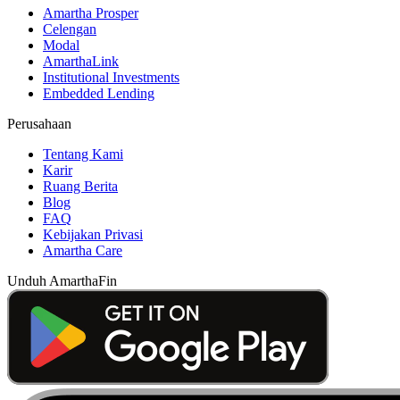
Amartha Prosper
Celengan
Modal
AmarthaLink
Institutional Investments
Embedded Lending
Perusahaan
Tentang Kami
Karir
Ruang Berita
Blog
FAQ
Kebijakan Privasi
Amartha Care
Unduh AmarthaFin