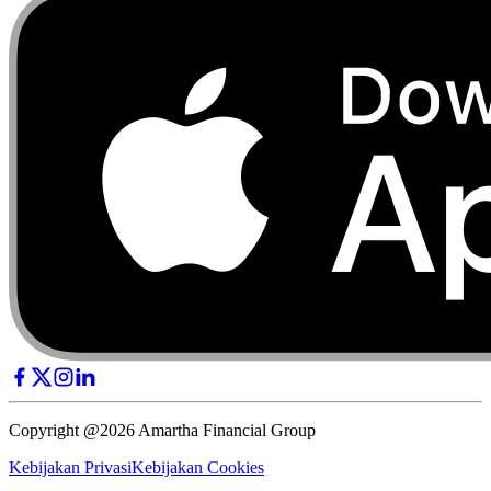
Copyright @2026 Amartha Financial Group
Kebijakan Privasi
Kebijakan Cookies