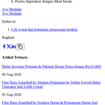
b. Promo digunakan dengan itikad buruk.
Ayo Modalin
Ayo Modalin
Daftar isi
Cek syarat dan ketentuan penawaran berikut:
Bagikan
Artikel Terbaru
Mulai Investasi Pertama & Nikmati Bonus Pulsa hingga Rp10.000!
06 Aug 2026
Fitur Baru AmarthaFin: Simpan Pelanggan ke Daftar Favorit Bikin
Transaksi Jadi Lebih Cepat!
05 Aug 2026
Fitur Baru AmarthaFin: Katalog Harga & Pengaturan Harga Jual