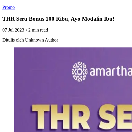
Promo
THR Seru Bonus 100 Ribu, Ayo Modalin Ibu!
07 Jul 2023
•
2 min read
Ditulis oleh
Unknown Author