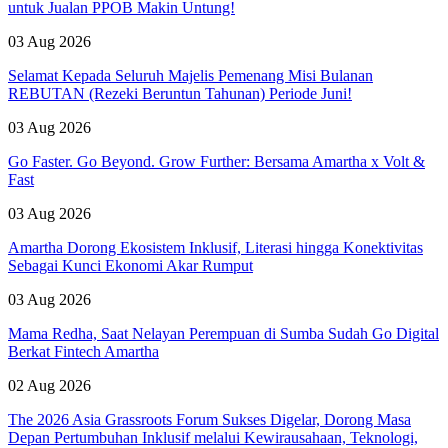
untuk Jualan PPOB Makin Untung!
03 Aug 2026
Selamat Kepada Seluruh Majelis Pemenang Misi Bulanan
REBUTAN (Rezeki Beruntun Tahunan) Periode Juni!
03 Aug 2026
Go Faster. Go Beyond. Grow Further: Bersama Amartha x Volt &
Fast
03 Aug 2026
Amartha Dorong Ekosistem Inklusif, Literasi hingga Konektivitas
Sebagai Kunci Ekonomi Akar Rumput
03 Aug 2026
Mama Redha, Saat Nelayan Perempuan di Sumba Sudah Go Digital
Berkat Fintech Amartha
02 Aug 2026
The 2026 Asia Grassroots Forum Sukses Digelar, Dorong Masa
Depan Pertumbuhan Inklusif melalui Kewirausahaan, Teknologi,