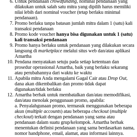
Untuk pendanaan
crowdfunding
, nominal pendanaan yang
dilakukan untuk salah satu mitra yang dipilih harus memiliki
nilai lebih dari nominal voucher (tetap berlaku minimal
pendanaan).
Promo berlaku tanpa batasan jumlah mitra dalam 1 (satu) kali
transaksi pendanaan
Promo kode voucher
hanya bisa digunakan untuk 1 (satu)
kali transaksi pendanaan
Promo hanya berlaku untuk pendanaan yang dilakukan secara
langsung di
marketplace
melalui situs web dan/atau aplikasi
Amartha
Pendana menyatakan setuju pada setiap ketentuan dan
prosedur operasional Amartha, baik yang berlaku sekarang
atau perubahannya dari waktu ke waktu
Apabila mitra Anda mengalami Gagal Cair atau
Drop Out
,
dana akan dikembalikan dan promo tidak dapat
digunakan/tidak berlaku
Amartha berhak untuk membatalkan dan/atau memodifikasi,
dan/atau menolak penggunaan promo, apabila:
a. Penyalahgunaan promo, termasuk menggunakan beberapa
akun (
multiple accounts
) atau beberapa
checkout
(
multiple
checkout
) terkait dengan pendanaan yang sama atau
pendanaan dalam suatu grup/kelompok. Amartha berhak
menentukan definisi pendanaan yang sama berdasarkan nama,
nomor handphone, email, alamat, atau informasi lainnya.