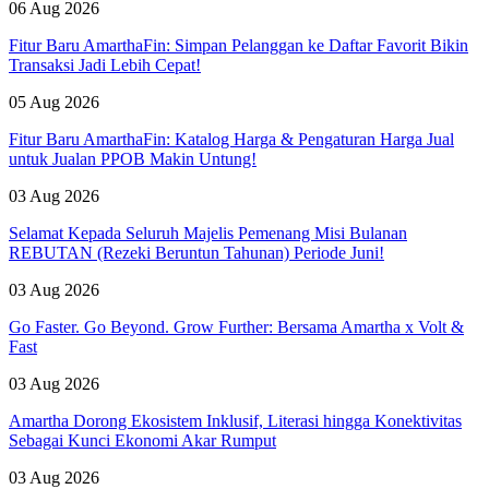
06 Aug 2026
Fitur Baru AmarthaFin: Simpan Pelanggan ke Daftar Favorit Bikin
Transaksi Jadi Lebih Cepat!
05 Aug 2026
Fitur Baru AmarthaFin: Katalog Harga & Pengaturan Harga Jual
untuk Jualan PPOB Makin Untung!
03 Aug 2026
Selamat Kepada Seluruh Majelis Pemenang Misi Bulanan
REBUTAN (Rezeki Beruntun Tahunan) Periode Juni!
03 Aug 2026
Go Faster. Go Beyond. Grow Further: Bersama Amartha x Volt &
Fast
03 Aug 2026
Amartha Dorong Ekosistem Inklusif, Literasi hingga Konektivitas
Sebagai Kunci Ekonomi Akar Rumput
03 Aug 2026