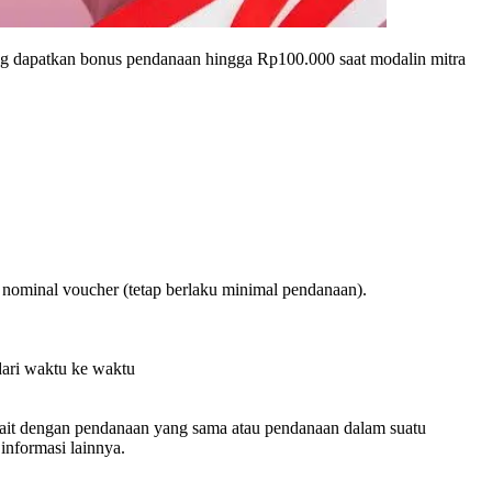
ng dapatkan bonus pendanaan hingga Rp100.000 saat modalin mitra
ri nominal voucher (tetap berlaku minimal pendanaan).
dari waktu ke waktu
kait dengan pendanaan yang sama atau pendanaan dalam suatu
nformasi lainnya.