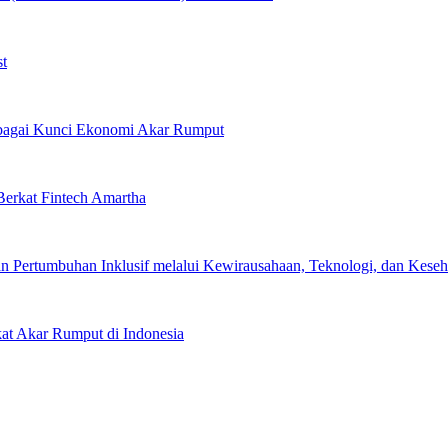
st
Sebagai Kunci Ekonomi Akar Rumput
erkat Fintech Amartha
 Pertumbuhan Inklusif melalui Kewirausahaan, Teknologi, dan Keseha
kat Akar Rumput di Indonesia