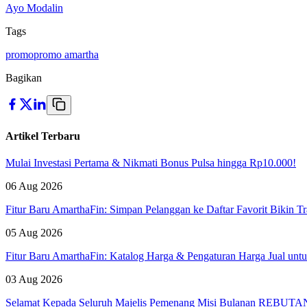
Ayo Modalin
Tags
promo
promo amartha
Bagikan
Artikel Terbaru
Mulai Investasi Pertama & Nikmati Bonus Pulsa hingga Rp10.000!
06 Aug 2026
Fitur Baru AmarthaFin: Simpan Pelanggan ke Daftar Favorit Bikin Tr
05 Aug 2026
Fitur Baru AmarthaFin: Katalog Harga & Pengaturan Harga Jual un
03 Aug 2026
Selamat Kepada Seluruh Majelis Pemenang Misi Bulanan REBUTAN 