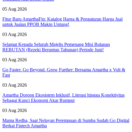
05 Aug 2026
Fitur Baru AmarthaFin: Katalog Harga & Pengaturan Harga Jual
untuk Jualan PPOB Makin Untung!
03 Aug 2026
Selamat Kepada Seluruh Majelis Pemenang Misi Bulanan
REBUTAN (Rezeki Beruntun Tahunan) Periode Juni!
03 Aug 2026
Go Faster. Go Beyond. Grow Further: Bersama Amartha x Volt &
Fast
03 Aug 2026
Amartha Dorong Ekosistem Inklusif, Literasi hingga Konektivitas
Sebagai Kunci Ekonomi Akar Rumput
03 Aug 2026
Mama Redha, Saat Nelayan Perempuan di Sumba Sudah Go Digital
Berkat Fintech Amartha