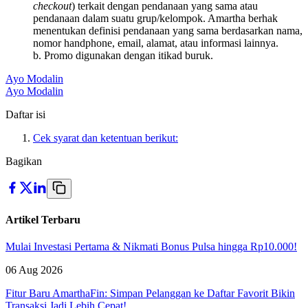
checkout
) terkait dengan pendanaan yang sama atau
pendanaan dalam suatu grup/kelompok. Amartha berhak
menentukan definisi pendanaan yang sama berdasarkan nama,
nomor handphone, email, alamat, atau informasi lainnya.
b. Promo digunakan dengan itikad buruk.
Ayo Modalin
Ayo Modalin
Daftar isi
Cek syarat dan ketentuan berikut:
Bagikan
Artikel Terbaru
Mulai Investasi Pertama & Nikmati Bonus Pulsa hingga Rp10.000!
06 Aug 2026
Fitur Baru AmarthaFin: Simpan Pelanggan ke Daftar Favorit Bikin
Transaksi Jadi Lebih Cepat!