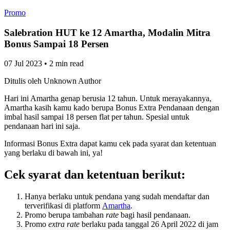
Promo
Salebration HUT ke 12 Amartha, Modalin Mitra
Bonus Sampai 18 Persen
07 Jul 2023
•
2 min read
Ditulis oleh
Unknown Author
Hari ini Amartha genap berusia 12 tahun. Untuk merayakannya,
Amartha kasih kamu kado berupa Bonus Extra Pendanaan dengan
imbal hasil sampai 18 persen flat per tahun. Spesial untuk
pendanaan hari ini saja.
Informasi Bonus Extra dapat kamu cek pada syarat dan ketentuan
yang berlaku di bawah ini, ya!
Cek syarat dan ketentuan berikut:
Hanya berlaku untuk pendana yang sudah mendaftar dan
terverifikasi di platform
Amartha
.
Promo berupa tambahan
rate
bagi hasil pendanaan.
Promo
extra rate
berlaku pada tanggal 26 April 2022 di jam