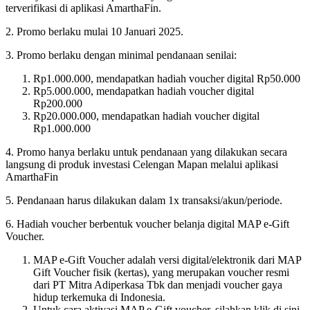
terverifikasi di aplikasi AmarthaFin.
2. Promo berlaku mulai 10 Januari 2025.
3. Promo berlaku dengan minimal pendanaan senilai:
Rp1.000.000, mendapatkan hadiah voucher digital Rp50.000
Rp5.000.000, mendapatkan hadiah voucher digital
Rp200.000
Rp20.000.000, mendapatkan hadiah voucher digital
Rp1.000.000
4. Promo hanya berlaku untuk pendanaan yang dilakukan secara
langsung di produk investasi Celengan Mapan melalui aplikasi
AmarthaFin
5. Pendanaan harus dilakukan dalam 1x transaksi/akun/periode.
6. Hadiah voucher berbentuk voucher belanja digital MAP e-Gift
Voucher.
MAP e-Gift Voucher adalah versi digital/elektronik dari MAP
Gift Voucher fisik (kertas), yang merupakan voucher resmi
dari PT Mitra Adiperkasa Tbk dan menjadi voucher gaya
hidup terkemuka di Indonesia.
Untuk cara aktivasi MAP e-Gift voucher, silahkan klik di sini