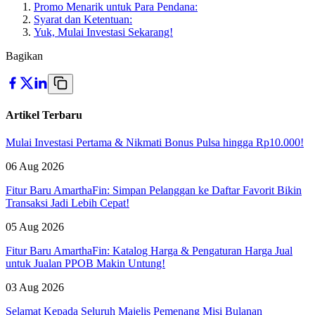
Promo Menarik untuk Para Pendana:
Syarat dan Ketentuan:
Yuk, Mulai Investasi Sekarang!
Bagikan
Artikel Terbaru
Mulai Investasi Pertama & Nikmati Bonus Pulsa hingga Rp10.000!
06 Aug 2026
Fitur Baru AmarthaFin: Simpan Pelanggan ke Daftar Favorit Bikin
Transaksi Jadi Lebih Cepat!
05 Aug 2026
Fitur Baru AmarthaFin: Katalog Harga & Pengaturan Harga Jual
untuk Jualan PPOB Makin Untung!
03 Aug 2026
Selamat Kepada Seluruh Majelis Pemenang Misi Bulanan