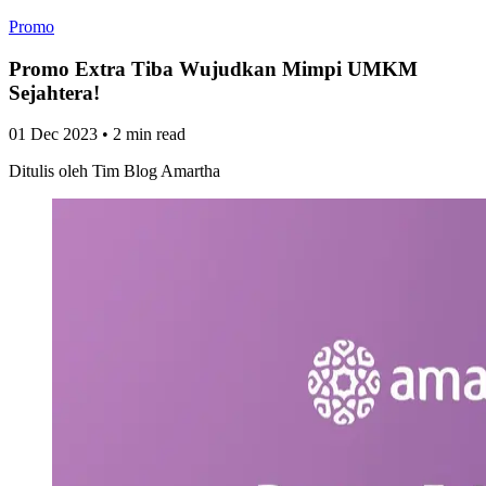
Promo
Promo Extra Tiba Wujudkan Mimpi UMKM
Sejahtera!
01 Dec 2023
•
2 min read
Ditulis oleh
Tim Blog Amartha