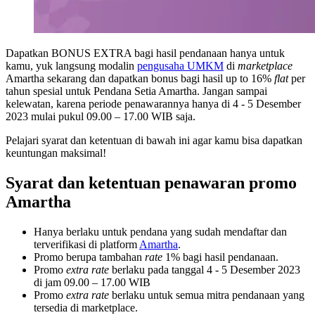
Dapatkan BONUS EXTRA bagi hasil pendanaan hanya untuk
kamu, yuk langsung modalin
pengusaha UMKM
di
marketplace
Amartha sekarang dan dapatkan bonus bagi hasil up to 16%
flat
per
tahun spesial untuk Pendana Setia Amartha. Jangan sampai
kelewatan, karena periode penawarannya hanya di 4 - 5 Desember
2023 mulai pukul 09.00 – 17.00 WIB saja.
Pelajari syarat dan ketentuan di bawah ini agar kamu bisa dapatkan
keuntungan maksimal!
Syarat dan ketentuan penawaran promo
Amartha
Hanya berlaku untuk pendana yang sudah mendaftar dan
terverifikasi di platform
Amartha
.
Promo berupa tambahan
rate
1% bagi hasil pendanaan.
Promo
extra rate
berlaku pada tanggal 4 - 5 Desember 2023
di jam 09.00 – 17.00 WIB
Promo
extra rate
berlaku untuk semua mitra pendanaan yang
tersedia di marketplace.