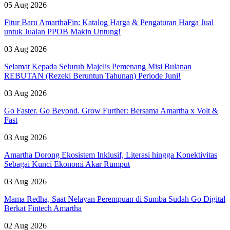
05 Aug 2026
Fitur Baru AmarthaFin: Katalog Harga & Pengaturan Harga Jual
untuk Jualan PPOB Makin Untung!
03 Aug 2026
Selamat Kepada Seluruh Majelis Pemenang Misi Bulanan
REBUTAN (Rezeki Beruntun Tahunan) Periode Juni!
03 Aug 2026
Go Faster. Go Beyond. Grow Further: Bersama Amartha x Volt &
Fast
03 Aug 2026
Amartha Dorong Ekosistem Inklusif, Literasi hingga Konektivitas
Sebagai Kunci Ekonomi Akar Rumput
03 Aug 2026
Mama Redha, Saat Nelayan Perempuan di Sumba Sudah Go Digital
Berkat Fintech Amartha
02 Aug 2026