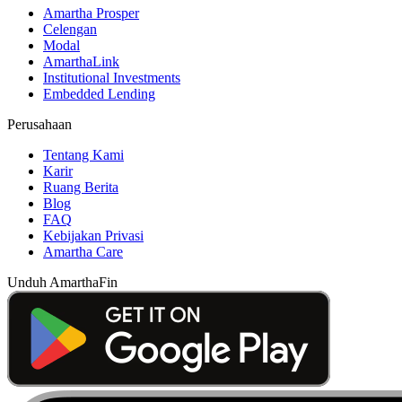
Amartha Prosper
Celengan
Modal
AmarthaLink
Institutional Investments
Embedded Lending
Perusahaan
Tentang Kami
Karir
Ruang Berita
Blog
FAQ
Kebijakan Privasi
Amartha Care
Unduh AmarthaFin