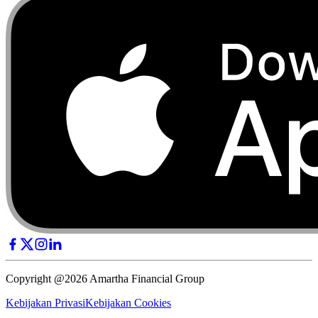
Copyright @2026 Amartha Financial Group
Kebijakan Privasi
Kebijakan Cookies