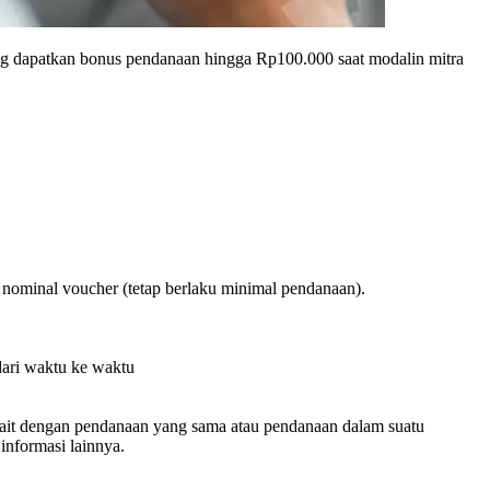
ng dapatkan bonus pendanaan hingga Rp100.000 saat modalin mitra
ri nominal voucher (tetap berlaku minimal pendanaan).
dari waktu ke waktu
kait dengan pendanaan yang sama atau pendanaan dalam suatu
nformasi lainnya.