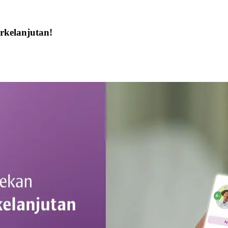
rkelanjutan!