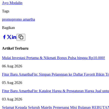
Ayo Modalin
Tags
promo
promo amartha
Bagikan
Artikel Terbaru
Mulai Investasi Pertama & Nikmati Bonus Pulsa hingga Rp10.000!
06 Aug 2026
Fitur Baru AmarthaFin: Simpan Pelanggan ke Daftar Favorit Bikin Tr
05 Aug 2026
Fitur Baru AmarthaFin: Katalog Harga & Pengaturan Harga Jual un
03 Aug 2026
Selamat Kepada Seluruh Majelis Pemenang Misi Bulanan REBUTAN 