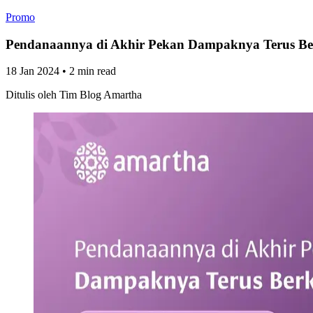
Promo
Pendanaannya di Akhir Pekan Dampaknya Terus Be
18 Jan 2024
•
2 min read
Ditulis oleh
Tim Blog Amartha