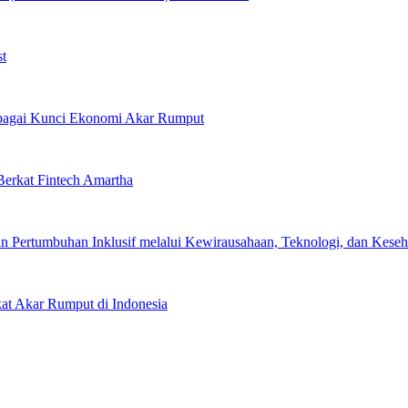
st
Sebagai Kunci Ekonomi Akar Rumput
erkat Fintech Amartha
 Pertumbuhan Inklusif melalui Kewirausahaan, Teknologi, dan Keseha
kat Akar Rumput di Indonesia