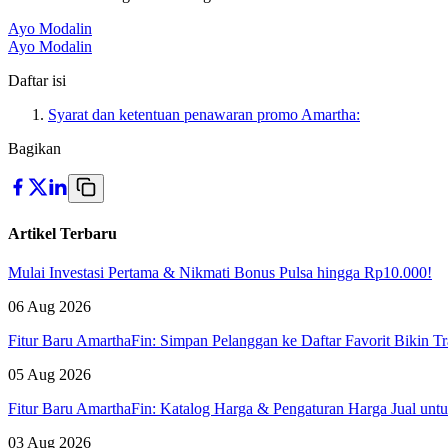
Ayo Modalin
Ayo Modalin
Daftar isi
Syarat dan ketentuan penawaran promo Amartha:
Bagikan
Artikel Terbaru
Mulai Investasi Pertama & Nikmati Bonus Pulsa hingga Rp10.000!
06 Aug 2026
Fitur Baru AmarthaFin: Simpan Pelanggan ke Daftar Favorit Bikin Tr
05 Aug 2026
Fitur Baru AmarthaFin: Katalog Harga & Pengaturan Harga Jual un
03 Aug 2026