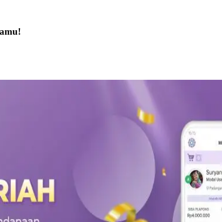
Kamu!