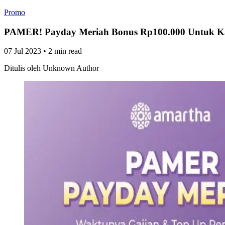
Promo
PAMER! Payday Meriah Bonus Rp100.000 Untuk 
07 Jul 2023
•
2 min read
Ditulis oleh
Unknown Author