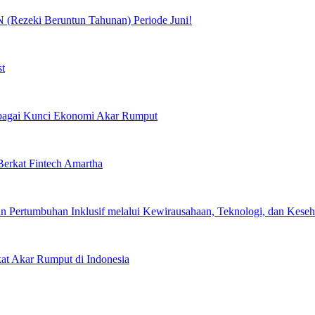
(Rezeki Beruntun Tahunan) Periode Juni!
st
Sebagai Kunci Ekonomi Akar Rumput
erkat Fintech Amartha
 Pertumbuhan Inklusif melalui Kewirausahaan, Teknologi, dan Keseha
kat Akar Rumput di Indonesia