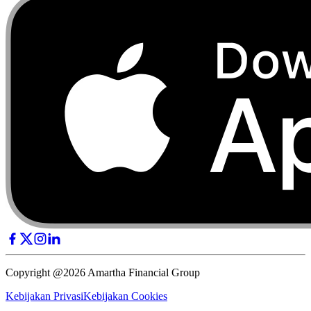
Copyright @2026 Amartha Financial Group
Kebijakan Privasi
Kebijakan Cookies