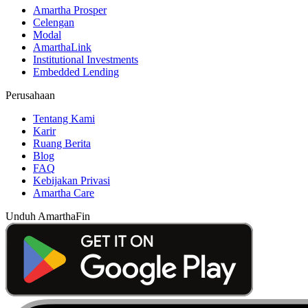
Amartha Prosper
Celengan
Modal
AmarthaLink
Institutional Investments
Embedded Lending
Perusahaan
Tentang Kami
Karir
Ruang Berita
Blog
FAQ
Kebijakan Privasi
Amartha Care
Unduh AmarthaFin