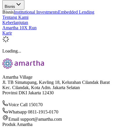
Bisnis
Bisnis
Institutional Investments
Embedded Lending
Tentang Kami
Keberlanjutan
Amartha 10X Run
Karir
Loading...
Amartha Village
Jl. TB Simatupang, Kavling 18, Kelurahan Cilandak Barat
Kec. Cilandak, Kota Adm. Jakarta Selatan
Provinsi DKI Jakarta 12430
Voice Call 150170
Whatsapp 0811-1915-0170
Email
support@amartha.com
Produk Amartha