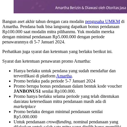
Bangun aset akhir tahun dengan cara modalin
pengusaha UMKM
di
Amartha. Pendana baik bisa langsung dapatkan bonus pendanaan
Rp100.000 saat modalin mitra pilihanmu. Yuk modalin mereka
dengan minimal pendanaan Rp5.000.000 dengan periode
penawarannya di 5-7 Januari 2024.
Perhatikan juga syarat dan ketentuan yang berlaku berikut ini.
Syarat dan ketentuan penawaran promo Amartha:
Hanya berlaku untuk pendana yang sudah mendaftar dan
terverifikasi di platform
Amartha
.
Promo berlaku pada periode 5-7 Januari 2024
Promo berupa bonus pendanaan dalam bentuk kode voucher
JANBONUS1
senilai Rp100.000.
Promo hanya berlaku selama periode yang telah ditentukan
dan/atau ketersediaan mitra pendanaan masih ada di
marketplace
Promo berlaku dengan minimal pendanaan senilai
Rp5.000.000
Untuk pendanaan
crowdfunding
, nominal pendanaan yang
dilakukan untuk salah satu mitra yang dipilih harus memiliki