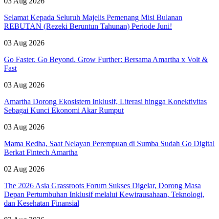
03 Aug 2026
Selamat Kepada Seluruh Majelis Pemenang Misi Bulanan
REBUTAN (Rezeki Beruntun Tahunan) Periode Juni!
03 Aug 2026
Go Faster. Go Beyond. Grow Further: Bersama Amartha x Volt &
Fast
03 Aug 2026
Amartha Dorong Ekosistem Inklusif, Literasi hingga Konektivitas
Sebagai Kunci Ekonomi Akar Rumput
03 Aug 2026
Mama Redha, Saat Nelayan Perempuan di Sumba Sudah Go Digital
Berkat Fintech Amartha
02 Aug 2026
The 2026 Asia Grassroots Forum Sukses Digelar, Dorong Masa
Depan Pertumbuhan Inklusif melalui Kewirausahaan, Teknologi,
dan Kesehatan Finansial