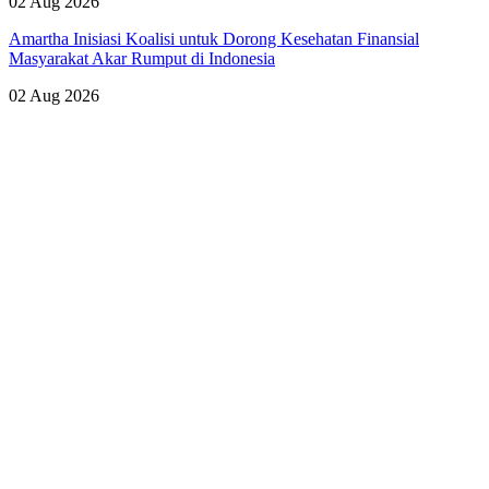
02 Aug 2026
Amartha Inisiasi Koalisi untuk Dorong Kesehatan Finansial
Masyarakat Akar Rumput di Indonesia
02 Aug 2026
Lihat Semua