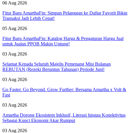
06 Aug 2026
Fitur Baru AmarthaFin: Simpan Pelanggan ke Daftar Favorit Bikin
Transaksi Jadi Lebih Cepat!
05 Aug 2026
Fitur Baru AmarthaFin: Katalog Harga & Pengaturan Harga Jual
untuk Jualan PPOB Makin Untung!
03 Aug 2026
Selamat Kepada Seluruh Majelis Pemenang Misi Bulanan
REBUTAN (Rezeki Beruntun Tahunan) Periode Juni!
03 Aug 2026
Go Faster. Go Beyond. Grow Further: Bersama Amartha x Volt &
Fast
03 Aug 2026
Amartha Dorong Ekosistem Inklusif, Literasi hingga Konektivitas
Sebagai Kunci Ekonomi Akar Rumput
03 Aug 2026