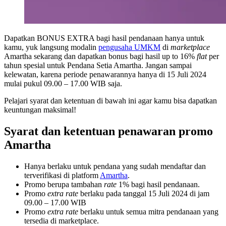
Dapatkan BONUS EXTRA bagi hasil pendanaan hanya untuk
kamu, yuk langsung modalin
pengusaha UMKM
di
marketplace
Amartha sekarang dan dapatkan bonus bagi hasil up to 16%
flat
per
tahun spesial untuk Pendana Setia Amartha. Jangan sampai
kelewatan, karena periode penawarannya hanya di 15 Juli 2024
mulai pukul 09.00 – 17.00 WIB saja.
Pelajari syarat dan ketentuan di bawah ini agar kamu bisa dapatkan
keuntungan maksimal!
Syarat dan ketentuan penawaran promo
Amartha
Hanya berlaku untuk pendana yang sudah mendaftar dan
terverifikasi di platform
Amartha
.
Promo berupa tambahan
rate
1% bagi hasil pendanaan.
Promo
extra rate
berlaku pada tanggal 15 Juli 2024 di jam
09.00 – 17.00 WIB
Promo
extra rate
berlaku untuk semua mitra pendanaan yang
tersedia di marketplace.