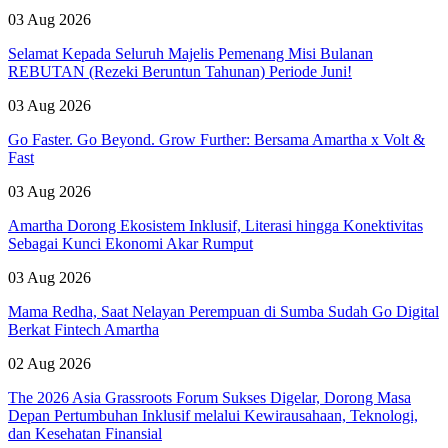
03 Aug 2026
Selamat Kepada Seluruh Majelis Pemenang Misi Bulanan
REBUTAN (Rezeki Beruntun Tahunan) Periode Juni!
03 Aug 2026
Go Faster. Go Beyond. Grow Further: Bersama Amartha x Volt &
Fast
03 Aug 2026
Amartha Dorong Ekosistem Inklusif, Literasi hingga Konektivitas
Sebagai Kunci Ekonomi Akar Rumput
03 Aug 2026
Mama Redha, Saat Nelayan Perempuan di Sumba Sudah Go Digital
Berkat Fintech Amartha
02 Aug 2026
The 2026 Asia Grassroots Forum Sukses Digelar, Dorong Masa
Depan Pertumbuhan Inklusif melalui Kewirausahaan, Teknologi,
dan Kesehatan Finansial