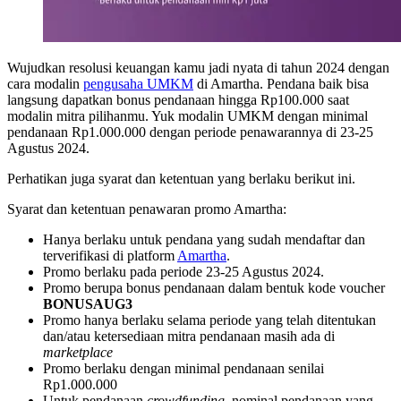
Wujudkan resolusi keuangan kamu jadi nyata di tahun 2024 dengan
cara modalin
pengusaha UMKM
di Amartha. Pendana baik bisa
langsung dapatkan bonus pendanaan hingga Rp100.000 saat
modalin mitra pilihanmu. Yuk modalin UMKM dengan minimal
pendanaan Rp1.000.000 dengan periode penawarannya di 23-25
Agustus 2024.
Perhatikan juga syarat dan ketentuan yang berlaku berikut ini.
Syarat dan ketentuan penawaran promo Amartha:
Hanya berlaku untuk pendana yang sudah mendaftar dan
terverifikasi di platform
Amartha
.
Promo berlaku pada periode 23-25 Agustus 2024.
Promo berupa bonus pendanaan dalam bentuk kode voucher
BONUSAUG3
Promo hanya berlaku selama periode yang telah ditentukan
dan/atau ketersediaan mitra pendanaan masih ada di
marketplace
Promo berlaku dengan minimal pendanaan senilai
Rp1.000.000
Untuk pendanaan
crowdfunding
, nominal pendanaan yang