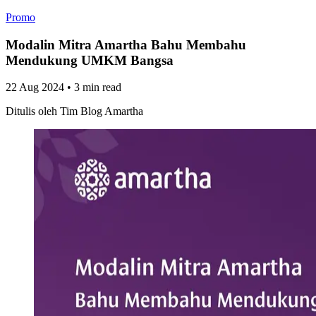
Promo
Modalin Mitra Amartha Bahu Membahu
Mendukung UMKM Bangsa
22 Aug 2024
•
3 min read
Ditulis oleh
Tim Blog Amartha