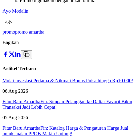
b. Promo digunakan dengan itikad buruk.
Ayo Modalin
Tags
promo
promo amartha
Bagikan
Artikel Terbaru
Mulai Investasi Pertama & Nikmati Bonus Pulsa hingga Rp10.000!
06 Aug 2026
Fitur Baru AmarthaFin: Simpan Pelanggan ke Daftar Favorit Bikin
Transaksi Jadi Lebih Cepat!
05 Aug 2026
Fitur Baru AmarthaFin: Katalog Harga & Pengaturan Harga Jual
untuk Jualan PPOB Makin Untung!