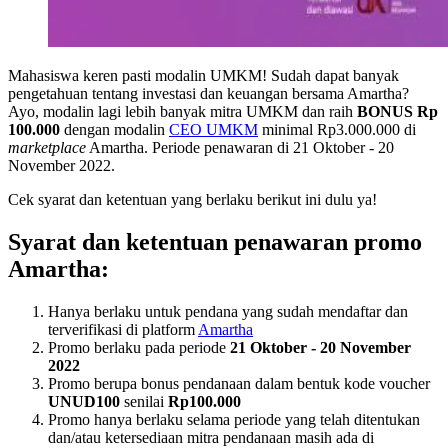
Mahasiswa keren pasti modalin UMKM! Sudah dapat banyak
pengetahuan tentang investasi dan keuangan bersama Amartha?
Ayo, modalin lagi lebih banyak mitra UMKM dan raih
BONUS Rp
100.000
dengan modalin
CEO UMKM
minimal Rp3.000.000 di
marketplace
Amartha. Periode penawaran di 21 Oktober - 20
November 2022.
Cek syarat dan ketentuan yang berlaku berikut ini dulu ya!
Syarat dan ketentuan penawaran promo
Amartha:
Hanya berlaku untuk pendana yang sudah mendaftar dan
terverifikasi di platform
Amartha
Promo berlaku pada periode
21 Oktober - 20 November
2022
Promo berupa bonus pendanaan dalam bentuk kode voucher
UNUD100
senilai
Rp100.000
Promo hanya berlaku selama periode yang telah ditentukan
dan/atau ketersediaan mitra pendanaan masih ada di