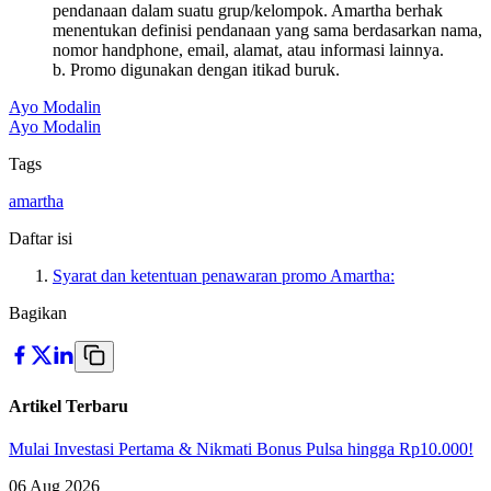
pendanaan dalam suatu grup/kelompok. Amartha berhak
menentukan definisi pendanaan yang sama berdasarkan nama,
nomor handphone, email, alamat, atau informasi lainnya.
b. Promo digunakan dengan itikad buruk.
Ayo Modalin
Ayo Modalin
Tags
amartha
Daftar isi
Syarat dan ketentuan penawaran promo Amartha:
Bagikan
Artikel Terbaru
Mulai Investasi Pertama & Nikmati Bonus Pulsa hingga Rp10.000!
06 Aug 2026