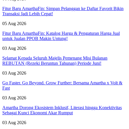
Fitur Baru AmarthaFin: Simpan Pelanggan ke Daftar Favorit Bikin
Transaksi Jadi Lebih Cepat!
05 Aug 2026
Fitur Baru AmarthaFin: Katalog Harga & Pengaturan Harga Jual
untuk Jualan PPOB Makin Untung!
03 Aug 2026
Selamat Kepada Seluruh Majelis Pemenang Misi Bulanan
REBUTAN (Rezeki Beruntun Tahunan) Periode Juni!
03 Aug 2026
Go Faster. Go Beyond. Grow Further: Bersama Amartha x Volt &
Fast
03 Aug 2026
Amartha Dorong Ekosistem Inklusif, Literasi hingga Konektivitas
Sebagai Kunci Ekonomi Akar Rumput
03 Aug 2026