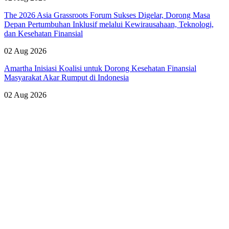
The 2026 Asia Grassroots Forum Sukses Digelar, Dorong Masa
Depan Pertumbuhan Inklusif melalui Kewirausahaan, Teknologi,
dan Kesehatan Finansial
02 Aug 2026
Amartha Inisiasi Koalisi untuk Dorong Kesehatan Finansial
Masyarakat Akar Rumput di Indonesia
02 Aug 2026
Lihat Semua