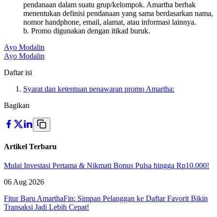
pendanaan dalam suatu grup/kelompok. Amartha berhak
menentukan definisi pendanaan yang sama berdasarkan nama,
nomor handphone, email, alamat, atau informasi lainnya.
b. Promo digunakan dengan itikad buruk.
Ayo Modalin
Ayo Modalin
Daftar isi
Syarat dan ketentuan penawaran promo Amartha:
Bagikan
Artikel Terbaru
Mulai Investasi Pertama & Nikmati Bonus Pulsa hingga Rp10.000!
06 Aug 2026
Fitur Baru AmarthaFin: Simpan Pelanggan ke Daftar Favorit Bikin
Transaksi Jadi Lebih Cepat!