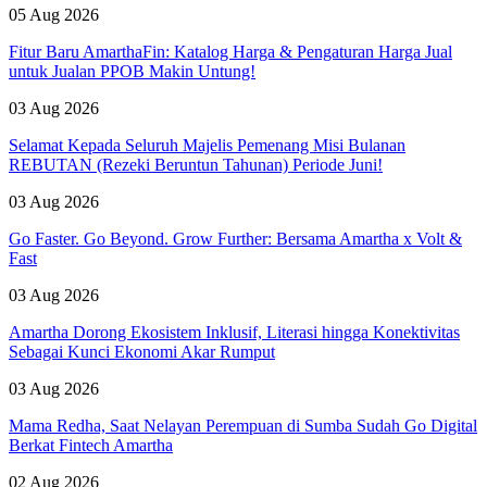
05 Aug 2026
Fitur Baru AmarthaFin: Katalog Harga & Pengaturan Harga Jual
untuk Jualan PPOB Makin Untung!
03 Aug 2026
Selamat Kepada Seluruh Majelis Pemenang Misi Bulanan
REBUTAN (Rezeki Beruntun Tahunan) Periode Juni!
03 Aug 2026
Go Faster. Go Beyond. Grow Further: Bersama Amartha x Volt &
Fast
03 Aug 2026
Amartha Dorong Ekosistem Inklusif, Literasi hingga Konektivitas
Sebagai Kunci Ekonomi Akar Rumput
03 Aug 2026
Mama Redha, Saat Nelayan Perempuan di Sumba Sudah Go Digital
Berkat Fintech Amartha
02 Aug 2026