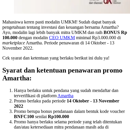
Mahasiswa keren pasti modalin UMKM! Sudah dapat banyak
pengetahuan tentang investasi dan keuangan bersama Amartha?
Ayo, modalin lagi lebih banyak mitra UMKM dan raih
BONUS Rp
100.000
dengan modalin
CEO UMKM
minimal Rp3.000.000 di
marketplace
Amartha. Periode penawaran di 14 Oktober - 13
November 2022.
Cek syarat dan ketentuan yang berlaku berikut ini dulu ya!
Syarat dan ketentuan penawaran promo
Amartha:
Hanya berlaku untuk pendana yang sudah mendaftar dan
terverifikasi di platform
Amartha
Promo berlaku pada periode
14 Oktober - 13 November
2022
Promo berupa bonus pendanaan dalam bentuk kode voucher
BNFC100
senilai
Rp100.000
Promo hanya berlaku selama periode yang telah ditentukan
dan/atau ketersediaan mitra pendanaan masih ada di