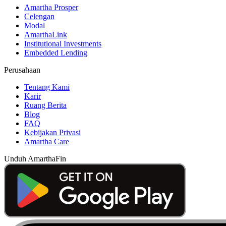
Amartha Prosper
Celengan
Modal
AmarthaLink
Institutional Investments
Embedded Lending
Perusahaan
Tentang Kami
Karir
Ruang Berita
Blog
FAQ
Kebijakan Privasi
Amartha Care
Unduh AmarthaFin