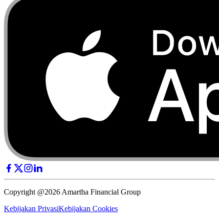
Copyright @2026 Amartha Financial Group
Kebijakan Privasi
Kebijakan Cookies