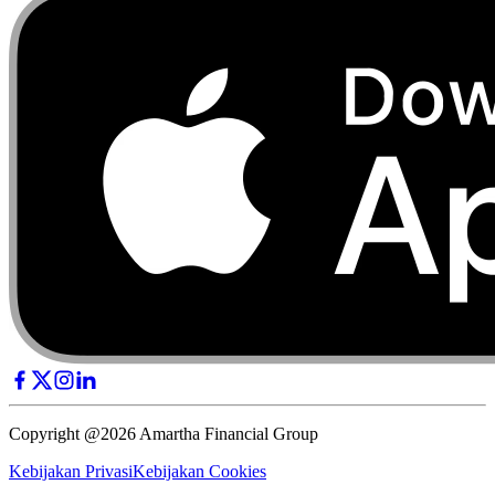
Copyright @2026 Amartha Financial Group
Kebijakan Privasi
Kebijakan Cookies