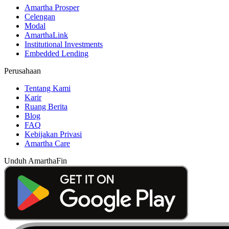
Amartha Prosper
Celengan
Modal
AmarthaLink
Institutional Investments
Embedded Lending
Perusahaan
Tentang Kami
Karir
Ruang Berita
Blog
FAQ
Kebijakan Privasi
Amartha Care
Unduh AmarthaFin