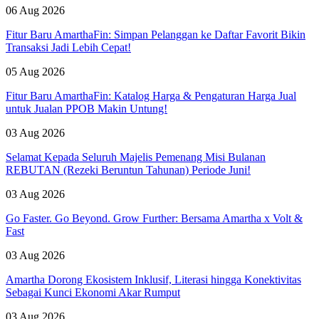
06 Aug 2026
Fitur Baru AmarthaFin: Simpan Pelanggan ke Daftar Favorit Bikin
Transaksi Jadi Lebih Cepat!
05 Aug 2026
Fitur Baru AmarthaFin: Katalog Harga & Pengaturan Harga Jual
untuk Jualan PPOB Makin Untung!
03 Aug 2026
Selamat Kepada Seluruh Majelis Pemenang Misi Bulanan
REBUTAN (Rezeki Beruntun Tahunan) Periode Juni!
03 Aug 2026
Go Faster. Go Beyond. Grow Further: Bersama Amartha x Volt &
Fast
03 Aug 2026
Amartha Dorong Ekosistem Inklusif, Literasi hingga Konektivitas
Sebagai Kunci Ekonomi Akar Rumput
03 Aug 2026