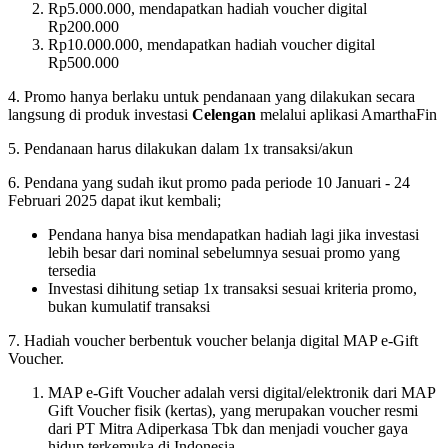
Rp5.000.000, mendapatkan hadiah voucher digital
Rp200.000
Rp10.000.000, mendapatkan hadiah voucher digital
Rp500.000
4. Promo hanya berlaku untuk pendanaan yang dilakukan secara
langsung di produk investasi
Celengan
melalui aplikasi AmarthaFin
5. Pendanaan harus dilakukan dalam 1x transaksi/akun
6. Pendana yang sudah ikut promo pada periode 10 Januari - 24
Februari 2025 dapat ikut kembali;
Pendana hanya bisa mendapatkan hadiah lagi jika investasi
lebih besar dari nominal sebelumnya sesuai promo yang
tersedia
Investasi dihitung setiap 1x transaksi sesuai kriteria promo,
bukan kumulatif transaksi
7. Hadiah voucher berbentuk voucher belanja digital MAP e-Gift
Voucher.
MAP e-Gift Voucher adalah versi digital/elektronik dari MAP
Gift Voucher fisik (kertas), yang merupakan voucher resmi
dari PT Mitra Adiperkasa Tbk dan menjadi voucher gaya
hidup terkemuka di Indonesia.